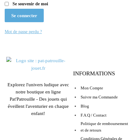
Se souvenir de moi
Se connecter
Mot de passe perdu ?
INFORMATIONS
Explorez l'univers ludique avec
Mon Compte
notre boutique en ligne
Suivre ma Commande
Pat'Patrouille - Des jouets qui
éveillent l'aventurier en chaque
Blog
enfant!
F.A.Q / Contact
Politique de remboursement
et de retours
Conditions Générales de