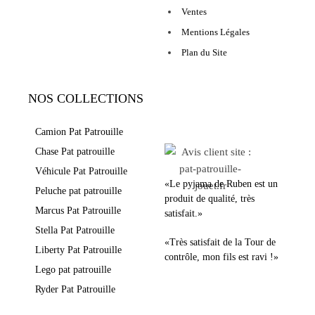
Ventes
Mentions Légales
Plan du Site
NOS COLLECTIONS
LEURS AVIS
Camion Pat Patrouille
Chase Pat patrouille
Véhicule Pat Patrouille
«Le pyjama de Ruben est un
Peluche pat patrouille
produit de qualité, très
Marcus Pat Patrouille
satisfait.»
Stella Pat Patrouille
«Très satisfait de la Tour de
Liberty Pat Patrouille
contrôle, mon fils est ravi !»
Lego pat patrouille
Ryder Pat Patrouille