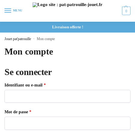
MENU
0
Livraison offerte !
Jouet pat'patrouille
»
Mon compte
Mon compte
Se connecter
Identifiant ou e-mail
*
Mot de passe
*