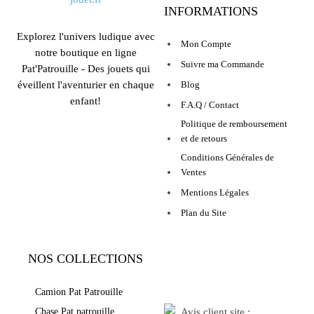
INFORMATIONS
Explorez l'univers ludique avec
Mon Compte
notre boutique en ligne
Suivre ma Commande
Pat'Patrouille - Des jouets qui
éveillent l'aventurier en chaque
Blog
enfant!
F.A.Q / Contact
Politique de remboursement
et de retours
Conditions Générales de
Ventes
Mentions Légales
Plan du Site
NOS COLLECTIONS
LEURS AVIS
Camion Pat Patrouille
Chase Pat patrouille