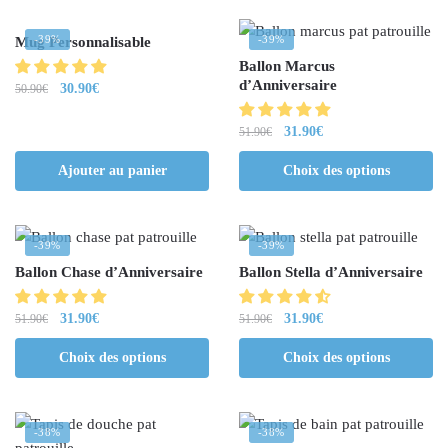
-39%
-39%
Mug Personnalisable
Ballon Marcus
d’Anniversaire
30.90
€
50.90
€
31.90
€
51.90
€
Ajouter au panier
Choix des options
-39%
-39%
Ballon Chase d’Anniversaire
Ballon Stella d’Anniversaire
31.90
€
31.90
€
51.90
€
51.90
€
Choix des options
Choix des options
-38%
-38%