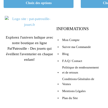
Choix des options
Cho
INFORMATIONS
Explorez l'univers ludique avec
Mon Compte
notre boutique en ligne
Suivre ma Commande
Pat'Patrouille - Des jouets qui
éveillent l'aventurier en chaque
Blog
enfant!
F.A.Q / Contact
Politique de remboursement
et de retours
Conditions Générales de
Ventes
Mentions Légales
Plan du Site