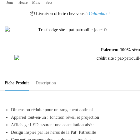
Jour
Heure
Mins
Secs
📦 Livraison offerte chez vous à
Columbus
!
Paiement 100% sécu
Fiche Produit
Description
Dimension réduite pour un rangement optimal
Appareil tout-en-un : fonction réveil et projection
Affichage LED assurant une consultation aisée
Design inspiré par les héros de la Pat’ Patrouille
Conception ergonomique et douce au toucher