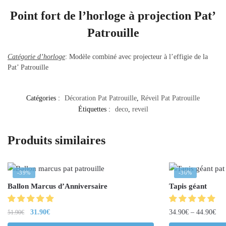
Point fort de l’horloge à projection
Pat’
Patrouille
Catégorie d’horloge
: Modèle combiné avec projecteur à l’effigie de la
Pat’ Patrouille
Catégories :
Décoration Pat Patrouille
,
Réveil Pat Patrouille
Étiquettes :
deco
,
reveil
Produits similaires
-39%
-36%
Ballon Marcus d’Anniversaire
Tapis géant
31.90
€
34.90
€
–
44.90
€
51.90
€