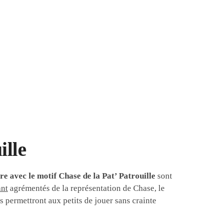
ille
re avec le motif Chase de la Pat’ Patrouille
sont
ant
agrémentés de la représentation de Chase, le
ns permettront aux petits de jouer sans crainte