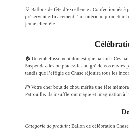
🎈 Ballons de fête d’excellence : Confectionnés à pa
préservent efficacement l’air intérieur, promettant 
jeune clientèle.
Célébrati
🏠 Un embellissement domestique parfait : Ces ball
Suspendez-les ou placez-les au gré de vos envies p
tandis que l’effigie de Chase réjouira tous les incon
🎂 Votre cher bout de chou mérite une fête mémora
Patrouille. Ils insuffleront magie et imagination à
De
Catégorie de produit
: Ballon de célébration Chase