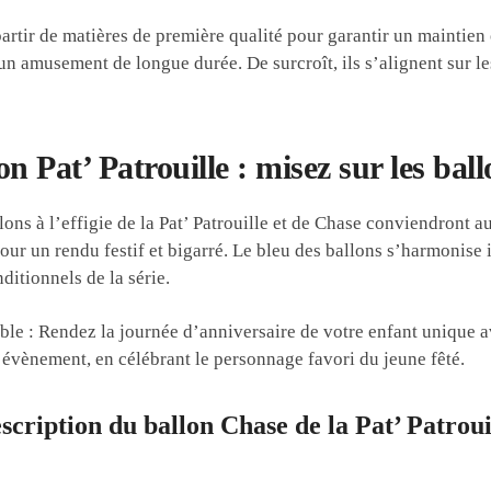
rtir de matières de première qualité pour garantir un maintien o
un amusement de longue durée. De surcroît, ils s’alignent sur les
on Pat’ Patrouille : misez sur les bal
ons à l’effigie de la Pat’ Patrouille et de Chase conviendront 
our un rendu festif et bigarré. Le bleu des ballons s’harmonise 
ditionnels de la série.
ble : Rendez la journée d’anniversaire de votre enfant unique 
 l’évènement, en célébrant le personnage favori du jeune fêté.
scription du ballon Chase de la Pat’ Patroui