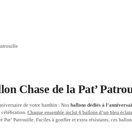
atrouille
lon Chase de la Pat’ Patrou
nniversaire de votre bambin : Nos
ballons dédiés à l’anniversai
a célébration.
Chaque ensemble inclut 6 ballons d’un bleu éclat
Pat’ Patrouille. Faciles à gonfler et extra résistants, ces ballo