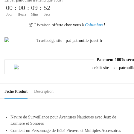
La pat' patrouille n'attend que vous !
00
:
00
:
09
:
52
Jour
Heure
Mins
Secs
📦 Livraison offerte chez vous à
Columbus
!
Paiement 100% sécu
Fiche Produit
Description
Navire de Surveillance pour Aventures Nautiques avec Jeux de
Lumière et Sonores
Contient un Personnage de Bébé Pieuvre et Multiples Accessoires