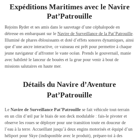
Expéditions Maritimes avec le Navire
Pat’Patrouille
Rejoins Ryder et ses amis dans le sauvetage d’une céphalopode en
détresse en embarquant sur le
Navire de Surveillance de la Pat’Patrouille
.
Illuminé de phares éblouissants et doté d’effets sonores dynamiques, ainsi
que d’une ancre interactive, ce vaisseau est prêt pour permettre à chaque
jeune navigateur d’affronter le vaste océan. Prends le gouvernail, manie
avec habileté le lanceur de bouées et la grue pour venir à bout de
missions salutaires en haute mer.
Détails du Navire d’Aventure
Pat’Patrouille
Le
Navire de Surveillance Pat’Patrouille
se fait véhicule tout-terrain
en un clin d’œil par le biais de son deck modulable : fais-le pivoter et
observe les roues se déployer pour une transition toute en douceur de
l’eau à la terre. Accueillant jusqu’à deux engins motorisés et équipé d’un
héliport pour Skye (indisponible avec le produit), prépare-toi à des