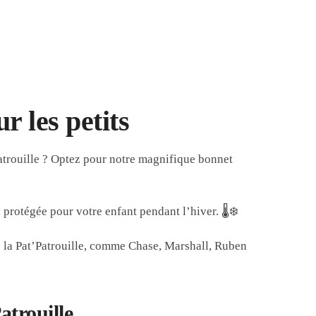
r les petits
Patrouille ? Optez pour notre magnifique bonnet
 protégée pour votre enfant pendant l’hiver. 🌡️❄️
e la Pat’Patrouille, comme Chase, Marshall, Ruben
atrouille