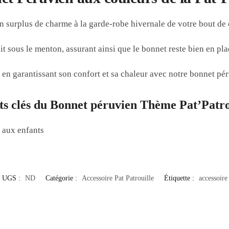
 un surplus de charme à la garde-robe hivernale de votre bout de
t sous le menton, assurant ainsi que le bonnet reste bien en pl
en garantissant son confort et sa chaleur avec notre bonnet pér
ts clés du Bonnet péruvien Thème Pat’Patro
 aux enfants
UGS :
ND
Catégorie :
Accessoire Pat Patrouille
Étiquette :
accessoire