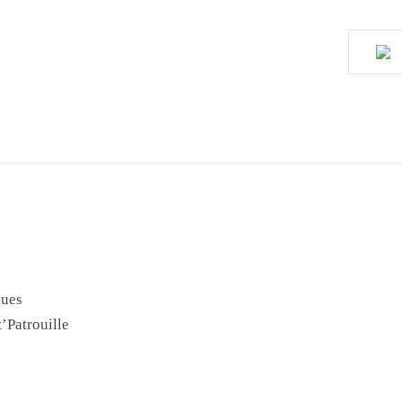
ques
’Patrouille