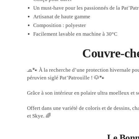
Un must-have pour les passionnés de la Pat’Patr
Artisanat de haute gamme
Composition : polyester
Facilement lavable en machine à 30°C
Couvre-chef
🧢🐾 À la recherche d’une protection hivernale pour
péruvien siglé Pat’Patrouille ! 🐶🐾
Grâce à son intérieur en polaire ultra moelleux et s
Offert dans une variété de coloris et de dessins, 
et Skye. 🌈
Le Bonne