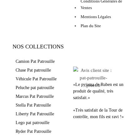
Conditions Générales de
Ventes
Mentions Légales
Plan du Site
NOS COLLECTIONS
LEURS AVIS
Camion Pat Patrouille
Chase Pat patrouille
Véhicule Pat Patrouille
«Le pyjama de Ruben est un
Peluche pat patrouille
produit de qualité, très
Marcus Pat Patrouille
satisfait.»
Stella Pat Patrouille
«Très satisfait de la Tour de
Liberty Pat Patrouille
contrôle, mon fils est ravi !»
Lego pat patrouille
Ryder Pat Patrouille