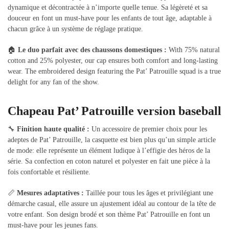
dynamique et décontractée à n’importe quelle tenue. Sa légèreté et sa
douceur en font un must-have pour les enfants de tout âge, adaptable à
chacun grâce à un système de réglage pratique.
🏠
Le duo parfait avec des chaussons domestiques :
With 75% natural
cotton and 25% polyester, our cap ensures both comfort and long-lasting
wear. The embroidered design featuring the Pat’ Patrouille squad is a true
delight for any fan of the show.
Chapeau Pat’ Patrouille version baseball
🔧
Finition haute qualité :
Un accessoire de premier choix pour les
adeptes de Pat’ Patrouille, la casquette est bien plus qu’un simple article
de mode: elle représente un élément ludique à l’effigie des héros de la
série. Sa confection en coton naturel et polyester en fait une pièce à la
fois confortable et résiliente.
📏
Mesures adaptatives :
Taillée pour tous les âges et privilégiant une
démarche casual, elle assure un ajustement idéal au contour de la tête de
votre enfant. Son design brodé et son thème Pat’ Patrouille en font un
must-have pour les jeunes fans.