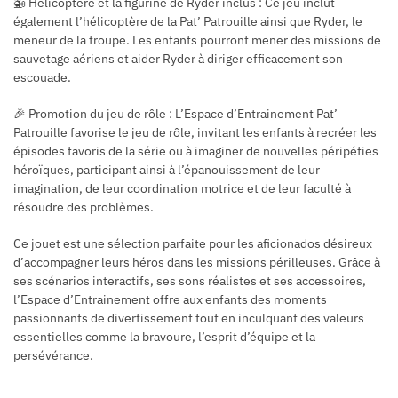
🚁 Hélicoptère et la figurine de Ryder inclus : Ce jeu inclut
également l’hélicoptère de la Pat’ Patrouille ainsi que Ryder, le
meneur de la troupe. Les enfants pourront mener des missions de
sauvetage aériens et aider Ryder à diriger efficacement son
escouade.
🎉 Promotion du jeu de rôle : L’Espace d’Entrainement Pat’
Patrouille favorise le jeu de rôle, invitant les enfants à recréer les
épisodes favoris de la série ou à imaginer de nouvelles péripéties
héroïques, participant ainsi à l’épanouissement de leur
imagination, de leur coordination motrice et de leur faculté à
résoudre des problèmes.
Ce jouet est une sélection parfaite pour les aficionados désireux
d’accompagner leurs héros dans les missions périlleuses. Grâce à
ses scénarios interactifs, ses sons réalistes et ses accessoires,
l’Espace d’Entrainement offre aux enfants des moments
passionnants de divertissement tout en inculquant des valeurs
essentielles comme la bravoure, l’esprit d’équipe et la
persévérance.