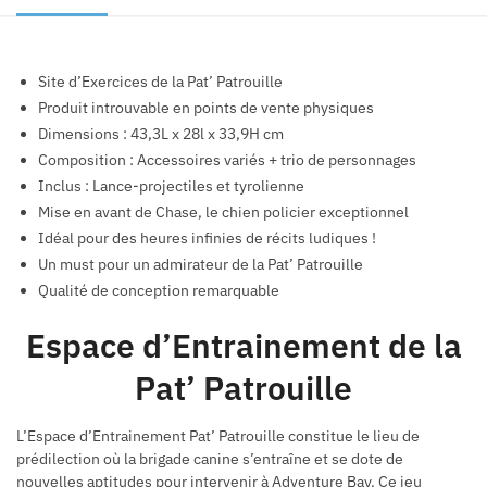
Site d’Exercices de la Pat’ Patrouille
Produit introuvable en points de vente physiques
Dimensions :
43,3L x 28l x 33,9H cm
Composition : Accessoires variés + trio de personnages
Inclus : Lance-projectiles et tyrolienne
Mise en avant de Chase, le chien policier exceptionnel
Idéal pour des heures infinies de récits ludiques !
Un must pour un admirateur de la Pat’ Patrouille
Qualité de conception remarquable
Espace d’Entrainement de la
Pat’ Patrouille
L’Espace d’Entrainement Pat’ Patrouille constitue le lieu de
prédilection où la brigade canine s’entraîne et se dote de
nouvelles aptitudes pour intervenir à Adventure Bay. Ce jeu