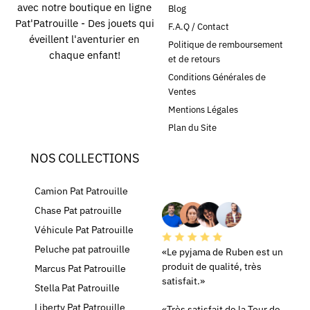
avec notre boutique en ligne
Blog
Pat'Patrouille - Des jouets qui
F.A.Q / Contact
éveillent l'aventurier en
Politique de remboursement
chaque enfant!
et de retours
Conditions Générales de
Ventes
Mentions Légales
Plan du Site
NOS COLLECTIONS
LEURS AVIS
Camion Pat Patrouille
Chase Pat patrouille
Véhicule Pat Patrouille
Peluche pat patrouille
«Le pyjama de Ruben est un
produit de qualité, très
Marcus Pat Patrouille
satisfait.»
Stella Pat Patrouille
Liberty Pat Patrouille
«Très satisfait de la Tour de