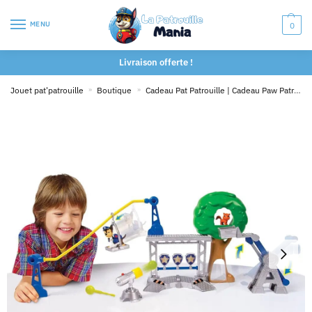
MENU
0
Livraison offerte !
Jouet pat'patrouille
»
Boutique
»
Cadeau Pat Patrouille | Cadeau Paw Patrol