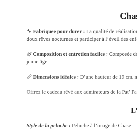
Chas
🔧
Fabriquée pour durer :
La qualité de réalisati
doux rêves nocturnes et participer à l’éveil des enf
🌿
Composition et entretien faciles :
Composée de c
jeune âge.
📏
Dimensions idéales :
D’une hauteur de 19 cm, no
Offrez le cadeau rêvé aux admirateurs de la Pat’ Pat
L
Style de la peluche :
Peluche à l’image de Chase