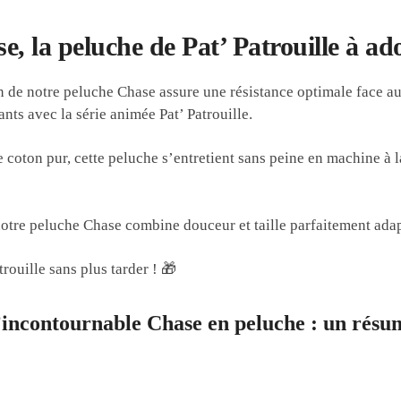
e, la peluche de Pat’ Patrouille à ad
on de notre peluche Chase assure une résistance optimale face a
ants avec la série animée Pat’ Patrouille.
oton pur, cette peluche s’entretient sans peine en machine à l
tre peluche Chase combine douceur et taille parfaitement adapté
rouille sans plus tarder ! 🎁
’incontournable Chase en peluche : un résu