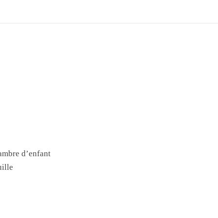
hambre d’enfant
ille