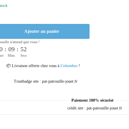
stock
Ajouter au panier
rouille n'attend que vous !
0
:
09
:
52
ure
Mins
Secs
📦 Livraison offerte chez vous à
Columbus
!
Paiement 100% sécurisé