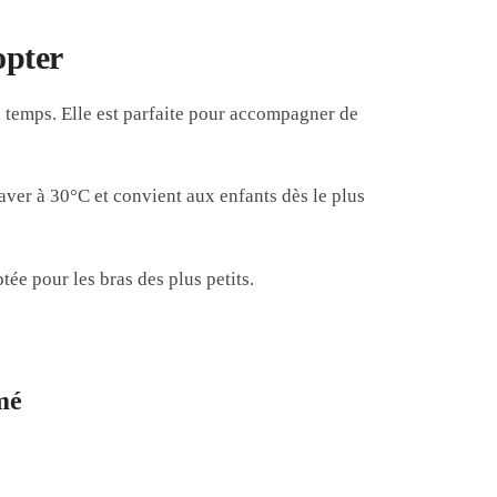
opter
u temps. Elle est parfaite pour accompagner de
aver à 30°C et convient aux enfants dès le plus
e pour les bras des plus petits.
mé