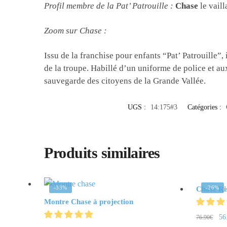
Profil membre de la Pat’ Patrouille :
Chase
le vaill
Zoom sur Chase :
Issu de la franchise pour enfants “Pat’ Patrouille
de la troupe. Habillé d’un uniforme de police et au
sauvegarde des citoyens de la Grande Vallée.
UGS :
14:175#3
Catégories :
Produits similaires
-33%
-26%
Chase Ri
Montre Chase à projection
56
76.90
€