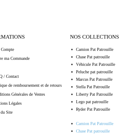
RMATIONS
NOS COLLECTIONS
 Compte
Camion Pat Patrouille
Chase Pat patrouille
vre ma Commande
Véhicule Pat Patrouille
Peluche pat patrouille
Q / Contact
Marcus Pat Patrouille
tique de remboursement et de retours
Stella Pat Patrouille
itions Générales de Ventes
Liberty Pat Patrouille
Lego pat patrouille
ions Légales
Ryder Pat Patrouille
 du Site
Camion Pat Patrouille
Chase Pat patrouille