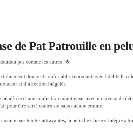
se de Pat Patrouille en pel
 doudou pas comme les autres !🌟
extrêmement douce et confortable, reprenant avec fidélité le cél
ouceur et d’affection inégalés.
bénéficie d’une confection minutieuse, avec un niveau de détai
ait pour être serré contre soi sans aucune crainte.
mant et ses teintes attrayantes, la peluche Chase s’intègre à 