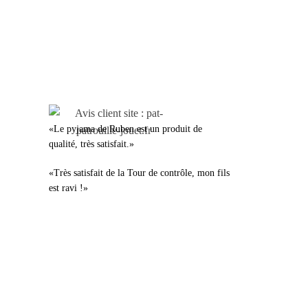
LEURS AVIS
«Le pyjama de Ruben est un produit de
qualité, très satisfait.»
«Très satisfait de la Tour de contrôle, mon fils
est ravi !»