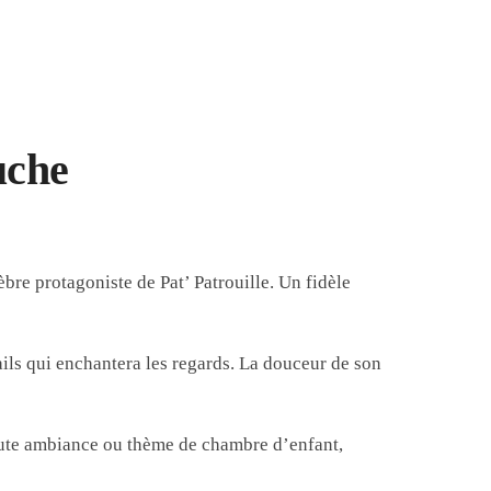
uche
èbre protagoniste de Pat’ Patrouille. Un fidèle
ls qui enchantera les regards. La douceur de son
toute ambiance ou thème de chambre d’enfant,