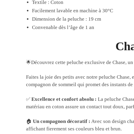
Textile : Coton
Facilement lavable en machine à 30°C
Dimension de la peluche : 19 cm
Convenable dès l’âge de 1 an
Cha
🌟Découvrez cette peluche exclusive de Chase, un
Faites la joie des petits avec notre peluche Chase, 
compagnon de sommeil qui promet des instants de d
✅
Excellence et confort absolu :
La peluche Chase 
matériau en coton assure un contact tout doux, parf
🏠
Un compagnon décoratif :
Avec son design char
affichant fierement ses couleurs bleu et brun.