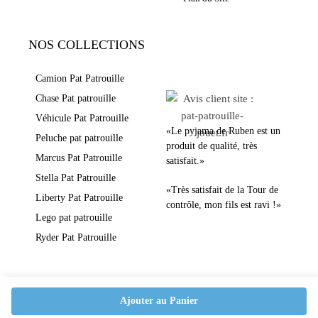
NOS COLLECTIONS
LEURS AVIS
Camion Pat Patrouille
Chase Pat patrouille
Véhicule Pat Patrouille
«Le pyjama de Ruben est un
Peluche pat patrouille
produit de qualité, très
Marcus Pat Patrouille
satisfait.»
Stella Pat Patrouille
«Très satisfait de la Tour de
Liberty Pat Patrouille
contrôle, mon fils est ravi !»
Lego pat patrouille
Ryder Pat Patrouille
Ajouter au Panier