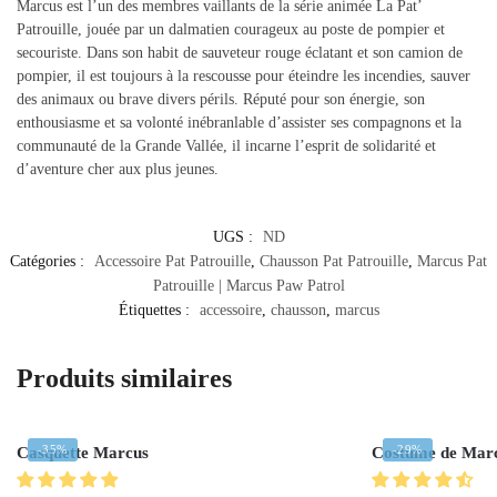
Marcus est l’un des membres vaillants de la série animée La Pat’
Patrouille, jouée par un dalmatien courageux au poste de pompier et
secouriste. Dans son habit de sauveteur rouge éclatant et son camion de
pompier, il est toujours à la rescousse pour éteindre les incendies, sauver
des animaux ou brave divers périls. Réputé pour son énergie, son
enthousiasme et sa volonté inébranlable d’assister ses compagnons et la
communauté de la Grande Vallée, il incarne l’esprit de solidarité et
d’aventure cher aux plus jeunes.
UGS :
ND
Catégories :
Accessoire Pat Patrouille
,
Chausson Pat Patrouille
,
Marcus Pat
Patrouille | Marcus Paw Patrol
Étiquettes :
accessoire
,
chausson
,
marcus
Produits similaires
-35%
-29%
Casquette Marcus
Costume de Mar