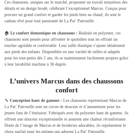
Ces chaussons, uniques sur le marché, proposent un travail minutieux des
détails et un design brodé, célébrant l’exceptionnel Marcus. Conçus pour
procure un grand confort et garder les pieds bien au chaud, ils sont le
cadeau rêvé pour tout passionné de La Pat’ Patrouille.
🏠
Le confort domestique en chaussons :
Réalisés en polyester, ces
chaussons sont pensés pour affronter le quotidien tout en offrant un
toucher agréable et confortable. Leur taille élastique s’ajuste idéalement
aux pieds des enfants. Disponibles en une variété de tailles et adaptés
pour les tout-petits dès 2 ans, ils se maintiennent facilement propres grâce
à leur lavabilité machine à 30 degrés.
L’univers Marcus dans des chaussons
confort
🔧
Conception haut de gamme :
Les chaussons représentant Marcus de
La Pat’ Patrouille sont un cocon de douceur et d’amusement pour les
jeunes fans de l’émission. Fabriqués avec du polyester haut de gamme, ils
offrent une douceur exceptionnelle et assurent une chaleur réconfortante.
Dotés de l’image de Marcus et de broderies adorables, ils représentent le
choix parfait pour les enfants qui adorent La Pat’ Patrouille.