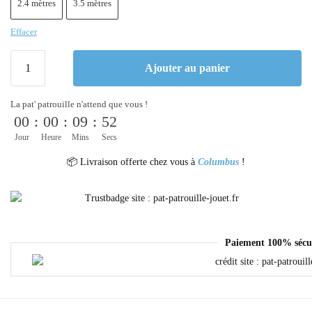
2.4 mètres
3.5 mètres
Effacer
Ajouter au panier
La pat' patrouille n'attend que vous !
00
:
00
:
09
:
52
Jour
Heure
Mins
Secs
📦 Livraison offerte chez vous à
Columbus
!
Paiement 100% sécu