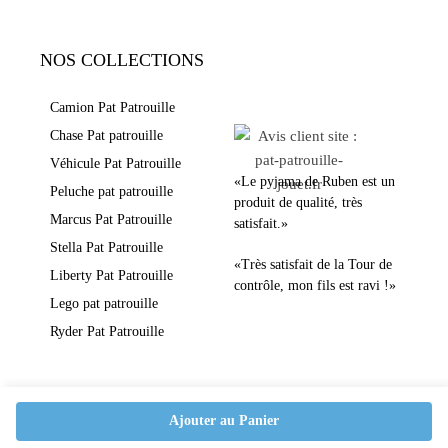
NOS COLLECTIONS
LEURS AVIS
Camion Pat Patrouille
Chase Pat patrouille
Véhicule Pat Patrouille
«Le pyjama de Ruben est un
Peluche pat patrouille
produit de qualité, très
Marcus Pat Patrouille
satisfait.»
Stella Pat Patrouille
«Très satisfait de la Tour de
Liberty Pat Patrouille
contrôle, mon fils est ravi !»
Lego pat patrouille
Ryder Pat Patrouille
Ajouter au Panier