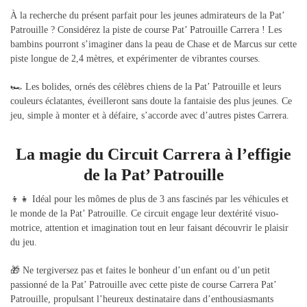
À la recherche du présent parfait pour les jeunes admirateurs de la Pat’
Patrouille ? Considérez la piste de course Pat’ Patrouille Carrera ! Les
bambins pourront s’imaginer dans la peau de Chase et de Marcus sur cette
piste longue de 2,4 mètres, et expérimenter de vibrantes courses.
🏎️ Les bolides, ornés des célèbres chiens de la Pat’ Patrouille et leurs
couleurs éclatantes, éveilleront sans doute la fantaisie des plus jeunes. Ce
jeu, simple à monter et à défaire, s’accorde avec d’autres pistes Carrera.
La magie du Circuit Carrera à l’effigie
de la Pat’ Patrouille
👦👧 Idéal pour les mômes de plus de 3 ans fascinés par les véhicules et
le monde de la Pat’ Patrouille. Ce circuit engage leur dextérité visuo-
motrice, attention et imagination tout en leur faisant découvrir le plaisir
du jeu.
🎁 Ne tergiversez pas et faites le bonheur d’un enfant ou d’un petit
passionné de la Pat’ Patrouille avec cette piste de course Carrera Pat’
Patrouille, propulsant l’heureux destinataire dans d’enthousiasmants