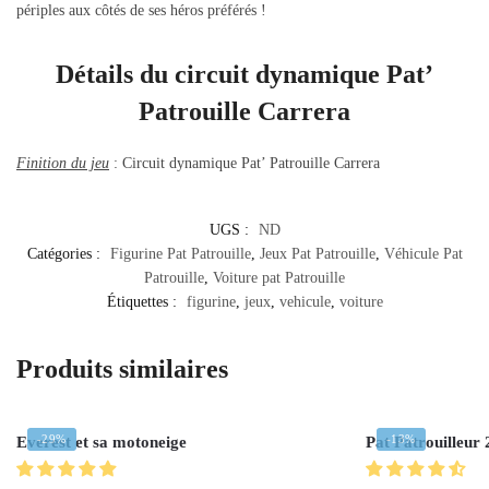
périples aux côtés de ses héros préférés !
Détails du circuit dynamique Pat’
Patrouille Carrera
Finition du jeu
: Circuit dynamique Pat’ Patrouille Carrera
UGS :
ND
Catégories :
Figurine Pat Patrouille
,
Jeux Pat Patrouille
,
Véhicule Pat
Patrouille
,
Voiture pat Patrouille
Étiquettes :
figurine
,
jeux
,
vehicule
,
voiture
Produits similaires
-29%
-13%
Everest et sa motoneige
Pat Patrouilleur 