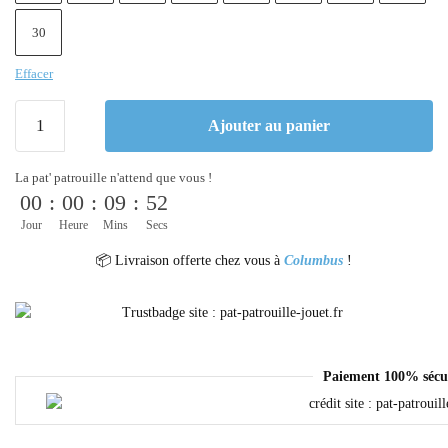
30
Effacer
Ajouter au panier
La pat' patrouille n'attend que vous !
00
:
00
:
09
:
52
Jour
Heure
Mins
Secs
📦 Livraison offerte chez vous à
Columbus
!
Paiement 100% sécu