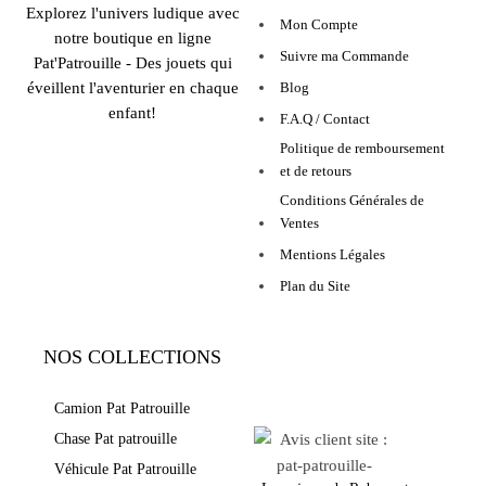
Explorez l'univers ludique avec
Mon Compte
notre boutique en ligne
Suivre ma Commande
Pat'Patrouille - Des jouets qui
éveillent l'aventurier en chaque
Blog
enfant!
F.A.Q / Contact
Politique de remboursement
et de retours
Conditions Générales de
Ventes
Mentions Légales
Plan du Site
NOS COLLECTIONS
LEURS AVIS
Camion Pat Patrouille
Chase Pat patrouille
Véhicule Pat Patrouille