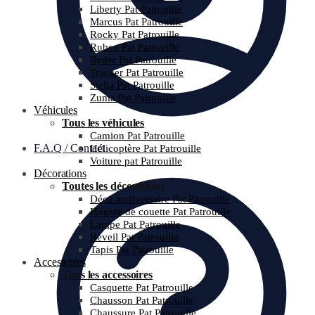
Liberty Pat Patrouille
Marcus Pat Patrouille
Rocky Pat Patrouille
Ruben Pat Patrouille
Ryder Pat Patrouille
Tracker Pat Patrouille
Stella Pat Patrouille
Zuma Pat Patrouille
Véhicules
Tous les véhicules
Camion Pat Patrouille
F.A.Q / Contact
Hélicoptère Pat Patrouille
Voiture pat Patrouille
Décorations
Toutes les décorations
Déco anniversaire Pat Patrouille
Housse de couette Pat Patrouille
Lampe Pat Patrouille
Réveil Pat Patrouille
Tapis Pat Patrouille
Accessoires
Tous les accessoires
Casquette Pat Patrouille
Chausson Pat Patrouille
Chaussure Pat Patrouille