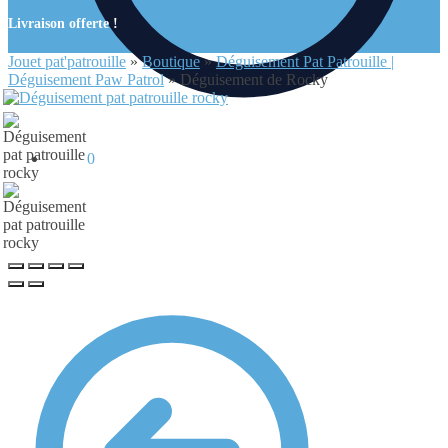
Livraison offerte !
Jouet pat'patrouille
»
Boutique
»
Déguisement Pat Patrouille |
Déguisement Paw Patrol
»
Déguisement de Rocky
0.00
€
0