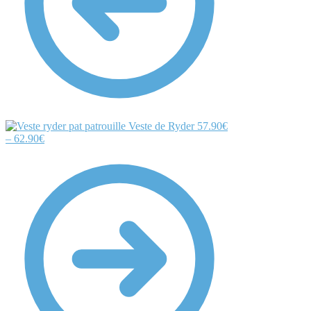
Veste de Ryder
57.90
€
–
62.90
€