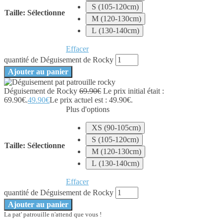
S (105-120cm)
Taille
:
Sélectionne
M (120-130cm)
L (130-140cm)
Effacer
quantité de Déguisement de Rocky
Ajouter au panier
Déguisement de Rocky
69.90
€
Le prix initial était :
69.90€.
49.90
€
Le prix actuel est : 49.90€.
Plus d'options
XS (90-105cm)
S (105-120cm)
Taille
:
Sélectionne
M (120-130cm)
L (130-140cm)
Effacer
quantité de Déguisement de Rocky
Ajouter au panier
La pat' patrouille n'attend que vous !