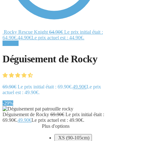
Rocky Rescue Knight
64.90
€
Le prix initial était :
64.90€.
44.90
€
Le prix actuel est : 44.90€.
Promo !
Déguisement de Rocky
69.90
€
Le prix initial était : 69.90€.
49.90
€
Le prix
actuel est : 49.90€.
-29%
Déguisement de Rocky
69.90
€
Le prix initial était :
69.90€.
49.90
€
Le prix actuel est : 49.90€.
Plus d'options
XS (90-105cm)