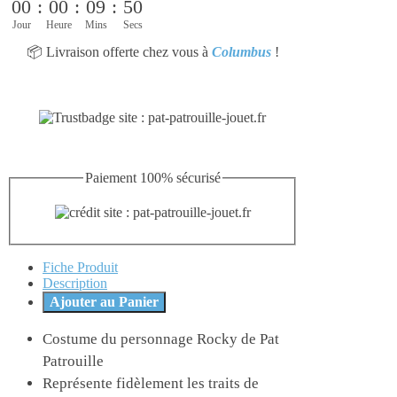
00
:
00
:
09
:
50
Jour
Heure
Mins
Secs
📦 Livraison offerte chez vous à
Columbus
!
Paiement 100% sécurisé
Fiche Produit
Description
Ajouter au Panier
Costume du personnage Rocky de Pat
Patrouille
Représente fidèlement les traits de