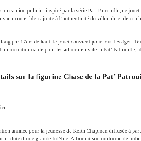
 son
camion policier
inspiré par la série Pat’ Patrouille, ce joue
eurs
marron et bleu
ajoute à l’authenticité du véhicule et de ce c
ng par 17cm de haut, le jouet convient pour tous les âges. Tou
t un incontournable pour les admirateurs de la Pat’ Patrouille, a
tails sur la figurine Chase de la Pat’ Patroui
ice.
éation animée pour la jeunesse de Keith Chapman diffusée à parti
et doté d’une grande fidélité. Arborant son uniforme de police, 