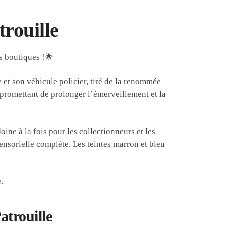
trouille
s boutiques !🌟
e et son
véhicule policier
, tiré de la renommée
, promettant de prolonger l’émerveillement et la
oine à la fois pour les collectionneurs et les
ensorielle complète. Les teintes
marron et bleu
.
atrouille