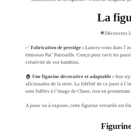
La figu
🌟Découvrez la
✅
Fabrication de prestige :
Lancez-vous dans l’av
émission Pat’ Patrouille. Conçu pour ravir les passi
créativité de vos bambins.
🏠
Une figurine décorative et adaptable :
Son styl
aficionados de la série. La fidélité de ce jouet à
sont fidèles à l’image de Chase, tout en promettant
A jouer ou à exposer, cette figurine versatile est él
Figurine