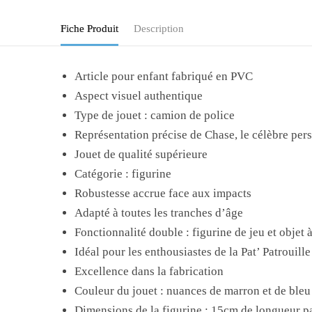
Fiche Produit
Description
Article pour enfant fabriqué en PVC
Aspect visuel authentique
Type de jouet : camion de police
Représentation précise de Chase, le célèbre pe
Jouet de qualité supérieure
Catégorie : figurine
Robustesse accrue face aux impacts
Adapté à toutes les tranches d’âge
Fonctionnalité double : figurine de jeu et objet 
Idéal pour les enthousiastes de la Pat’ Patrouille
Excellence dans la fabrication
Couleur du jouet : nuances de marron et de bleu
Dimensions de la figurine : 15cm de longueur p