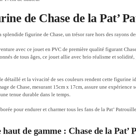
rine de Chase de la Pat’ Pa
 splendide figurine de Chase, un trésor rare hors des rayons de
enture avec ce jouet en PVC de première qualité figurant Chas
onnés de tous âges, ce jouet allie avec brio réalisme et solidité
e détaillé et la vivacité de ses couleurs rendent cette figurine id
 l’image de Chase, mesurant 15cm x 17cm, assure une expérience s
 une tenue durable dans le temps.
aborée pour endurer et charmer tous les fans de la Pat’ Patrouille
 haut de gamme : Chase de la Pat’ P