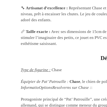
🔧
Artisanat d’excellence :
Représentant Chase et
niveau, prêt à encaisser les chutes. Le jeu de coul
adoré des enfants.
📏
Taille exacte :
Avec ses dimensions de 15cm de lo
stimuler l’imaginaire des petits, ce jouet en PVC es
esthétisme saisissant.
Dé
Type de figurine :
Chase
Équipier de Pat’ Patrouille :
Chase
, le chien de pol
InformatioOptionsResolverns sur Chase :
:
Protagoniste principal de “Pat’ Patrouille”, une cr
allemand, qui se distingue comme meneur du groupe 