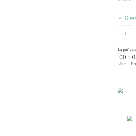
22 en 
La pat' pat
00
:
0
Jour
He