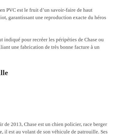
t en PVC est le fruit d’un savoir-faire de haut
hiot, garantissant une reproduction exacte du héros
t indiqué pour recréer les péripéties de Chase ou
lliant une fabrication de très bonne facture à un
lle
r de 2013, Chase est un chien policier, race berger
il est au volant de son véhicule de patrouille. Ses