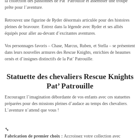
la collection des passionnés de Pat’ Patrouille et assembler une troupe
prête pour l’aventure.
Retrouvez une figurine de Ryder désormais articulée pour des histoires
pleines de bravoure. Entrez dans la légende avec Ryder et ses alliés
équipés pour aller au-devant d’excitantes aventures.
Vos personnages favoris – Chase, Marcus, Ruben, et Stella – se présentent
dans leurs nouvelles armures des Rescue Knights, enrichies de heaumes
ornés et d’insignes distinctifs de la Pat’ Patrouille.
Statuette des chevaliers Rescue Knights
Pat’ Patrouille
Encouragez l’imagination débordante de vos enfants avec ces statuettes
préparées pour des missions pleines d’audace au temps des chevaliers.
L’aventure n’attend que vous !
🔧
Fabrication de premier choix :
Accroissez votre collection avec