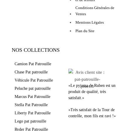
Conditions Générales de
Ventes
Mentions Légales
Plan du Site
NOS COLLECTIONS
LEURS AVIS
Camion Pat Patrouille
Chase Pat patrouille
Véhicule Pat Patrouille
«Le pyjama de Ruben est un
Peluche pat patrouille
produit de qualité, très
Marcus Pat Patrouille
satisfait.»
Stella Pat Patrouille
«Très satisfait de la Tour de
Liberty Pat Patrouille
contrôle, mon fils est ravi !»
Lego pat patrouille
Ryder Pat Patrouille