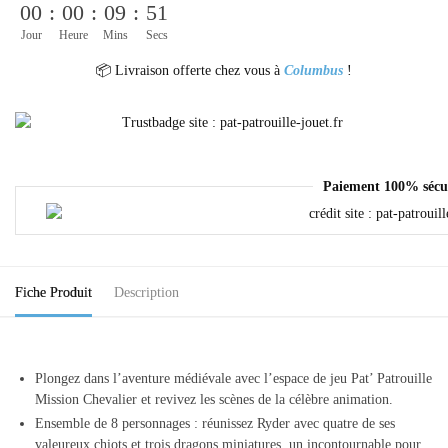
00
:
00
:
09
:
51
Jour
Heure
Mins
Secs
📦 Livraison offerte chez vous à
Columbus
!
Paiement 100% sécu
Fiche Produit
Description
Plongez dans l’aventure médiévale avec l’espace de jeu Pat’ Patrouille
Mission Chevalier et revivez les scènes de la célèbre animation.
Ensemble de 8 personnages : réunissez Ryder avec quatre de ses
valeureux chiots et trois dragons miniatures, un incontournable pour