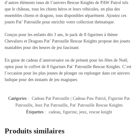
d’autres éléments issus de l’univers Rescue Knights de PAW Patrol tels
que le château, tous les chiens héros et leurs véhicules, en plus des
ensembles chiens et dragons, tous disponibles séparément. Ajoutez ces
jouets Pat’ Patrouille pour enrichir votre collection thématique.
Conçus pour les enfants dès 3 ans, le pack de 8 figurines à thème
Chevaliers et Dragons Pat’ Patrouille Rescue Knights propose des jouets
maniables pour des heures de jeu fascinant.
En guise de cadeau d’anniversaire ou de présent pour les fêtes de Noël,
optez pour le coffret de 8 figurines Pat’ Patrouille Rescue Knights. C’est
l’occasion pour les plus jeunes de plonger ou replonger dans cet univers
ludique pour des instants de jeu magiques.
Catégories :
Cadeau Pat Patrouille | Cadeau Paw Patrol
,
Figurine Pat
Patrouille
,
Jeux Pat Patrouille
,
Pat' Patrouille Rescue Knights
Étiquettes :
cadeau
,
figurine
,
jeux
,
rescue knight
Produits similaires