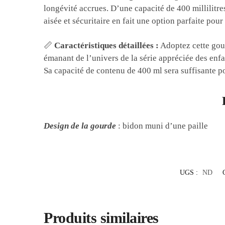
longévité accrues. D’une capacité de 400 millilitre
aisée et sécuritaire en fait une option parfaite pou
📏
Caractéristiques détaillées :
Adoptez cette gourd
émanant de l’univers de la série appréciée des enfa
Sa capacité de contenu de 400 ml sera suffisante po
Design de la gourde
:
bidon muni d’une paille
UGS :
ND
Produits similaires