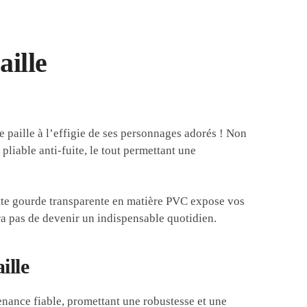
aille
e paille à l’effigie de ses personnages adorés ! Non
 pliable anti-fuite, le tout permettant une
ette gourde transparente en matière PVC expose vos
ra pas de devenir un indispensable quotidien.
ille
nance fiable, promettant une robustesse et une