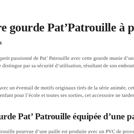
e gourde Pat’Patrouille à p
🌟
petit passionné de Pat’ Patrouille avec cette gourde munie d’un
 distingue par sa sécurité d’utilisation, résultant de son embout
vec un éventail de motifs originaux tirés de la série animée, c
fant pour l’école et toutes ses sorties, cet accessoire ne tarde
rde Pat’ Patrouille équipée d’une pa
rouille pourvue d’une paille est produite avec un PVC de prove