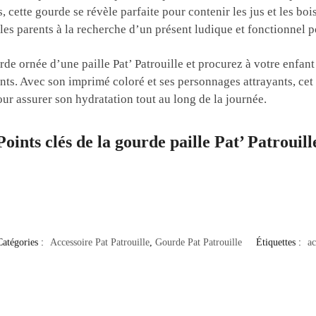
s, cette gourde se révèle parfaite pour contenir les jus et les b
r les parents à la recherche d’un présent ludique et fonctionnel 
e ornée d’une paille Pat’ Patrouille et procurez à votre enfant u
nts. Avec son imprimé coloré et ses personnages attrayants, cet a
ur assurer son hydratation tout au long de la journée.
Points clés de la gourde
paille
Pat’ Patrouill
Catégories :
Accessoire Pat Patrouille
,
Gourde Pat Patrouille
Étiquettes :
ac