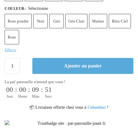
Sélectionne
COULEUR
:
Rose poudre
Noir
Gris
Gris Clair
Marine
Bleu Ciel
Rose
Effacer
Ajouter au panier
La pat' patrouille n'attend que vous !
00
:
00
:
09
:
51
Jour
Heure
Mins
Secs
📦 Livraison offerte chez vous à
Columbus
!