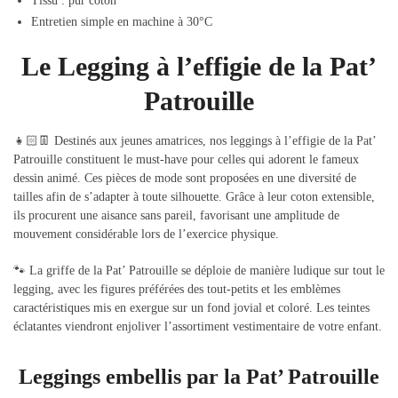
Tissu : pur coton
Entretien simple en machine à 30°C
Le Legging à l’effigie de la Pat’
Patrouille
👧🏻👖 Destinés aux jeunes amatrices, nos leggings à l’effigie de la Pat’
Patrouille constituent le must-have pour celles qui adorent le fameux
dessin animé. Ces pièces de mode sont proposées en une diversité de
tailles afin de s’adapter à toute silhouette. Grâce à leur coton extensible,
ils procurent une aisance sans pareil, favorisant une amplitude de
mouvement considérable lors de l’exercice physique.
🐾 La griffe de la Pat’ Patrouille se déploie de manière ludique sur tout le
legging, avec les figures préférées des tout-petits et les emblèmes
caractéristiques mis en exergue sur un fond jovial et coloré. Les teintes
éclatantes viendront enjoliver l’assortiment vestimentaire de votre enfant.
Leggings embellis par la Pat’ Patrouille