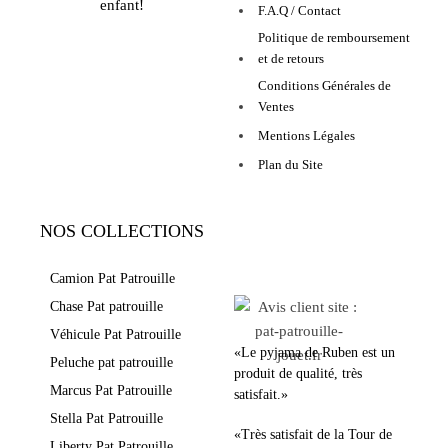
enfant!
F.A.Q / Contact
Politique de remboursement
et de retours
Conditions Générales de
Ventes
Mentions Légales
Plan du Site
NOS COLLECTIONS
LEURS AVIS
Camion Pat Patrouille
Chase Pat patrouille
Véhicule Pat Patrouille
«Le pyjama de Ruben est un
Peluche pat patrouille
produit de qualité, très
Marcus Pat Patrouille
satisfait.»
Stella Pat Patrouille
«Très satisfait de la Tour de
Liberty Pat Patrouille