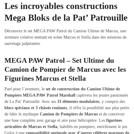
Les incroyables constructions
Mega Bloks de la Pat’ Patrouille
Découvrez le set MEGA PAW Patrol du Camion Ultime de Marcus, une
aventure créative mettant en scène Marcus et Stella dans des missions de
sauvetage palpitantes.
MEGA PAW Patrol – Set Ultime du
Camion de Pompier de Marcus avec les
Figurines Marcus et Stella
Paré pour l’aventure, le
set de construction du Camion Ultime de
Pompiers MEGA PAW Patrol Marshall
captivera les jeunes passionnés
de La Pat’ Patrouille. Avec ses
33 éléments modulaires
, y compris des
blocs spéciaux et 3 châssis roulants
, il offre la possibilité aux plus petits
de bâtir le mythique
Camion de Pompiers de Marcus
et de concevoir
une base complète avec garage et aire pour hélicoptère. Les
figurines
articulées de Marcus et Stella
, habillés en pompiers, enrichissent le jeu.
Grâce à une
compatibilité optimale avec d’autres célèbres marques de