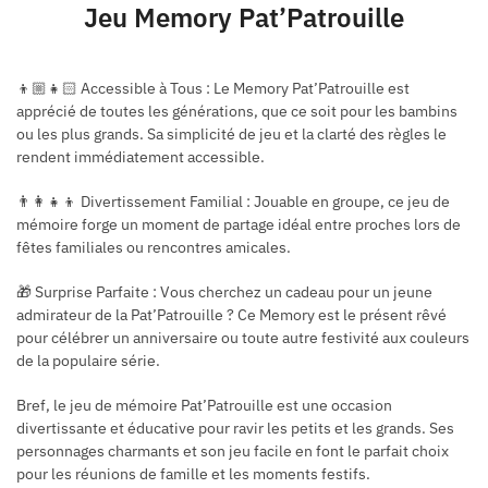
Jeu Memory Pat’Patrouille
👦🏼👧🏻 Accessible à Tous : Le Memory Pat’Patrouille est
apprécié de toutes les générations, que ce soit pour les bambins
ou les plus grands. Sa simplicité de jeu et la clarté des règles le
rendent immédiatement accessible.
👨‍👩‍👧‍👦 Divertissement Familial : Jouable en groupe, ce jeu de
mémoire forge un moment de partage idéal entre proches lors de
fêtes familiales ou rencontres amicales.
🎁 Surprise Parfaite : Vous cherchez un cadeau pour un jeune
admirateur de la Pat’Patrouille ? Ce Memory est le présent rêvé
pour célébrer un anniversaire ou toute autre festivité aux couleurs
de la populaire série.
Bref, le jeu de mémoire Pat’Patrouille est une occasion
divertissante et éducative pour ravir les petits et les grands. Ses
personnages charmants et son jeu facile en font le parfait choix
pour les réunions de famille et les moments festifs.