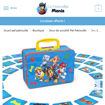
MENU
0
Livraison offerte !
Jouet pat'patrouille
»
Boutique
»
Jeux de société Pat Patrouille
»
Jeu du Memo