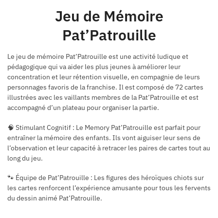
Jeu de Mémoire
Pat’Patrouille
Le jeu de mémoire Pat’Patrouille est une activité ludique et
pédagogique qui va aider les plus jeunes à améliorer leur
concentration et leur rétention visuelle, en compagnie de leurs
personnages favoris de la franchise. Il est composé de 72 cartes
illustrées avec les vaillants membres de la Pat’Patrouille et est
accompagné d’un plateau pour organiser la partie.
🧠 Stimulant Cognitif : Le Memory Pat’Patrouille est parfait pour
entraîner la mémoire des enfants. Ils vont aiguiser leur sens de
l’observation et leur capacité à retracer les paires de cartes tout au
long du jeu.
🐾 Équipe de Pat’Patrouille : Les figures des héroïques chiots sur
les cartes renforcent l’expérience amusante pour tous les fervents
du dessin animé Pat’Patrouille.