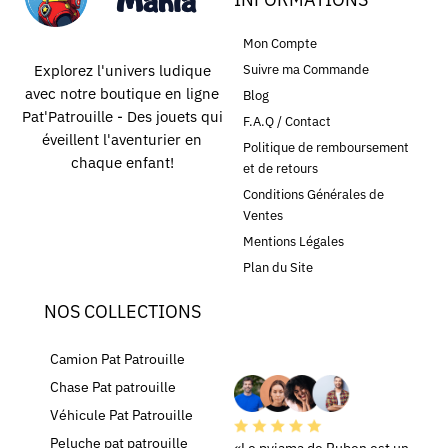
Mon Compte
Explorez l'univers ludique
Suivre ma Commande
avec notre boutique en ligne
Blog
Pat'Patrouille - Des jouets qui
F.A.Q / Contact
éveillent l'aventurier en
Politique de remboursement
chaque enfant!
et de retours
Conditions Générales de
Ventes
Mentions Légales
Plan du Site
NOS COLLECTIONS
LEURS AVIS
Camion Pat Patrouille
Chase Pat patrouille
Véhicule Pat Patrouille
Peluche pat patrouille
«Le pyjama de Ruben est un