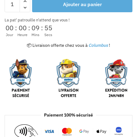
Ajouter au panier
La pat' patrouille n'attend que vous !
00
:
00
:
09
:
54
Jour
Heure
Mins
Secs
📦 Livraison offerte chez vous à
Columbus
!
Paiement 100% sécurisé