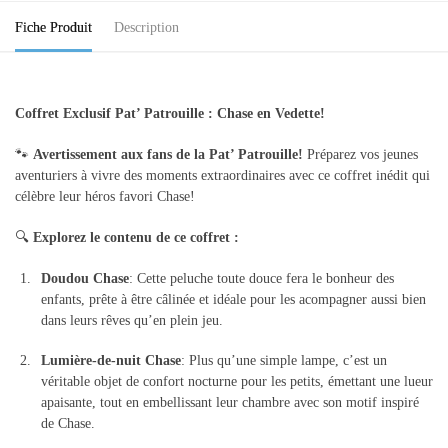
Fiche Produit
Description
Coffret Exclusif Pat’ Patrouille : Chase en Vedette!
🐾
Avertissement aux fans de la Pat’ Patrouille!
Préparez vos jeunes
aventuriers à vivre des moments extraordinaires avec ce coffret inédit qui
célèbre leur héros favori Chase!
🔍
Explorez le contenu de ce coffret :
Doudou Chase
: Cette peluche toute douce fera le bonheur des
enfants, prête à être câlinée et idéale pour les acompagner aussi bien
dans leurs rêves qu’en plein jeu.
Lumière-de-nuit Chase
: Plus qu’une simple lampe, c’est un
véritable objet de confort nocturne pour les petits, émettant une lueur
apaisante, tout en embellissant leur chambre avec son motif inspiré
de Chase.