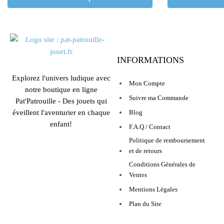
INFORMATIONS
Explorez l'univers ludique avec
Mon Compte
notre boutique en ligne
Suivre ma Commande
Pat'Patrouille - Des jouets qui
éveillent l'aventurier en chaque
Blog
enfant!
F.A.Q / Contact
Politique de remboursement
et de retours
Conditions Générales de
Ventes
Mentions Légales
Plan du Site