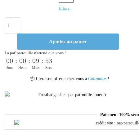
Effacer
Ajouter au panier
La pat' patrouille n'attend que vous !
00
:
00
:
09
:
52
Jour
Heure
Mins
Secs
📦 Livraison offerte chez vous à
Columbus
!
Paiement 100% sécu