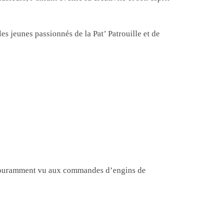
les jeunes passionnés de la Pat’ Patrouille et de
st couramment vu aux commandes d’engins de