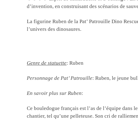
d’invention, en construisant des scénarios de sauv
La figurine Ruben de la Pat’ Patrouille Dino Rescue 
l’univers des dinosaures.
Genre de statuette
: Ruben
Personnage de Pat’ Patrouille
: Ruben, le jeune bu
En savoir plus sur Ruben
:
Ce bouledogue français est l’as de l’équipe dans l
chantier, tel qu’une pelleteuse. Son cri de rallieme