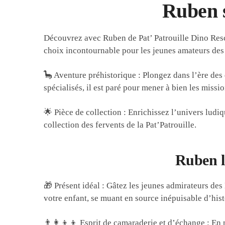
Ruben s
Découvrez avec Ruben de Pat’ Patrouille Dino Rescu
choix incontournable pour les jeunes amateurs des
🦕 Aventure préhistorique : Plongez dans l’ère des 
spécialisés, il est paré pour mener à bien les miss
🌟 Pièce de collection : Enrichissez l’univers ludi
collection des fervents de la Pat’Patrouille.
Ruben l
🎁 Présent idéal : Gâtez les jeunes admirateurs des
votre enfant, se muant en source inépuisable d’hist
👨‍👩‍👦‍👦 Esprit de camaraderie et d’échange : En 