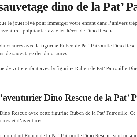
auvetage dino de la Pat’ Pa
e le jouet rêvé pour immerger votre enfant dans l’univers trépi
 aventures palpitantes avec les héros de Dino Rescue.
dinosaures avec la figurine Ruben de Pat’ Patrouille Dino Rescue
ions de sauvetage des dinosaures.
que de votre enfant avec la figurine Ruben de Pat’ Patrouille Di
’aventurier Dino Rescue de la Pat’ Pa
 Dino Rescue avec cette figurine Ruben de la Pat’ Patrouille. Ce
oires et d’aventures.
manipulant Ruben de la Pat’ Patrouille Dino Rescue, seul ou à plu