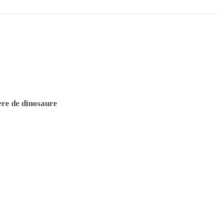
re de dinosaure
e