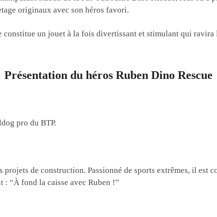
etage originaux avec son héros favori.
constitue un jouet à la fois divertissant et stimulant qui ravira 
Présentation du héros Ruben Dino Rescue
lldog pro du BTP.
es projets de construction. Passionné de sports extrêmes, il e
nt : “À fond la caisse avec Ruben !”