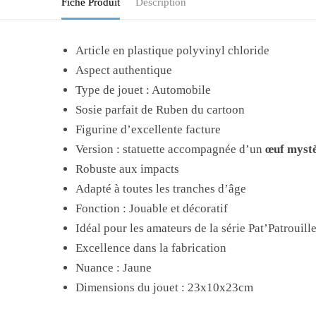
Fiche Produit
Description
Article en plastique polyvinyl chloride
Aspect authentique
Type de jouet : Automobile
Sosie parfait de Ruben du cartoon
Figurine d’excellente facture
Version : statuette accompagnée d’un
œuf mystè
Robuste aux impacts
Adapté à toutes les tranches d’âge
Fonction : Jouable et décoratif
Idéal pour les amateurs de la série Pat’Patrouill
Excellence dans la fabrication
Nuance : Jaune
Dimensions du jouet :
23x10x23
cm