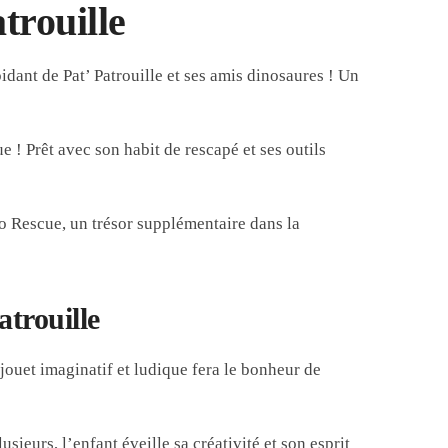
trouille
dant de Pat’ Patrouille et ses amis dinosaures ! Un
 ! Prêt avec son habit de rescapé et ses outils
no Rescue, un trésor supplémentaire dans la
trouille
 jouet imaginatif et ludique fera le bonheur de
sieurs, l’enfant éveille sa créativité et son esprit