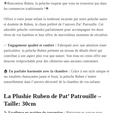
🌟Rencontrez Ruben, la peluche exquise que vous ne trouverez pas dans
les commerces traditionnels !🌟
Offrez à votre jeune enfant la tendresse incarnée par notre peluche suave
et doulette de Ruben, le chien préféré de l’univers Pat’ Patrouille. Cet
adorable peluche conviendra parfaitement pour accompagner les doux
rêves de vos bambins et leur offrir de merveilleux moments de réconfort.
✅
Engagement qualité et confort :
Fabriquée avec une attention toute
particulière, la peluche Ruben présente un niveau de détails élevé qui
contribue à son aspect plus vrai que nature. Son tissu en coton offre une
douceur irréprochable pour des câlineries sans aucunes contraintes.
🏠
En parfaite harmonie avec la chambre :
Grâce à son style unique et
ses tonalités chatoyantes jaune et brun, la peluche Ruben s’insère
naturellement dans l’univers décoratif de la chambre de vos enfants.
La Plushie Ruben de Pat’ Patrouille –
Taille: 30cm
🔧
Excellence en matière de conception :
Résistante et conçue pour