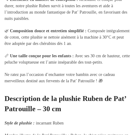
durer, notre plushie Ruben survit à toutes les aventures et aide à
l’introduction au monde fantastique de Pat’ Patrouille, en favorisant des
nuits paisibles.
🌿
Composition douce et entretien simplifié :
Composée intégralement
de coton, cette plushie se nettoie aisément à la machine à 30°C et peut
être adoptée par des chérubins dès 1 an.
📏
Une taille conçue pour les enfants :
Avec ses 30 cm de hauteur, cette
peluche voluptueuse est l’amie inséparable des tout-petits.
Ne ratez pas l’occasion d’enchanter votre bambin avec ce cadeau
merveilleux destiné aux fervents de la Pat’ Patrouille ! 🎁
Description de la plushie Ruben de Pat’
Patrouille – 30 cm
Style de plushie :
incarnant Ruben