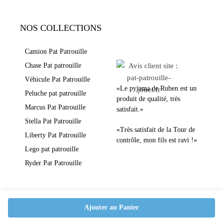
NOS COLLECTIONS
LEURS AVIS
Camion Pat Patrouille
Chase Pat patrouille
Véhicule Pat Patrouille
«Le pyjama de Ruben est un
Peluche pat patrouille
produit de qualité, très
Marcus Pat Patrouille
satisfait.»
Stella Pat Patrouille
«Très satisfait de la Tour de
Liberty Pat Patrouille
contrôle, mon fils est ravi !»
Lego pat patrouille
Ryder Pat Patrouille
Ajouter au Panier