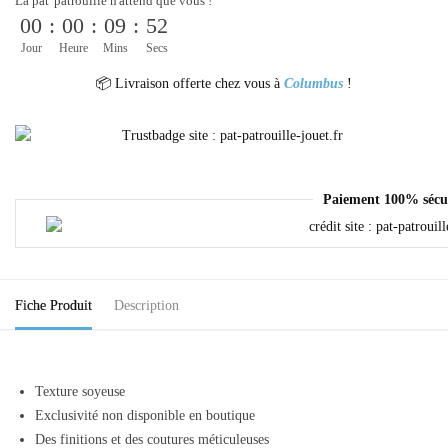
La pat' patrouille n'attend que vous !
00
:
00
:
09
:
52
Jour
Heure
Mins
Secs
📦 Livraison offerte chez vous à
Columbus
!
Paiement 100% sécu
Fiche Produit
Description
Texture soyeuse
Exclusivité non disponible en boutique
Des finitions et des coutures méticuleuses