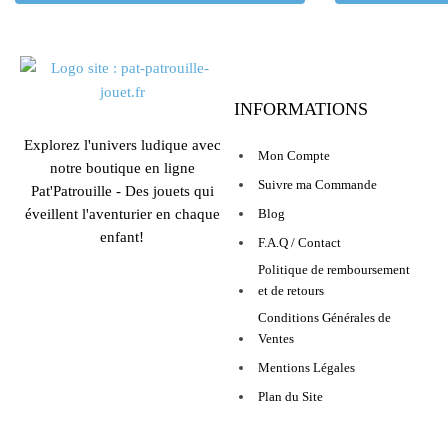
INFORMATIONS
Explorez l'univers ludique avec
Mon Compte
notre boutique en ligne
Suivre ma Commande
Pat'Patrouille - Des jouets qui
éveillent l'aventurier en chaque
Blog
enfant!
F.A.Q / Contact
Politique de remboursement
et de retours
Conditions Générales de
Ventes
Mentions Légales
Plan du Site