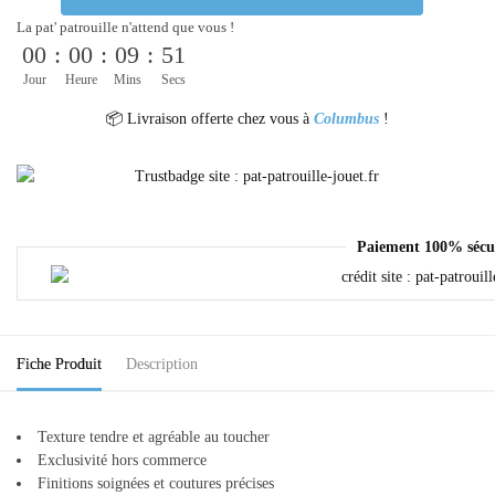
La pat' patrouille n'attend que vous !
00
:
00
:
09
:
51
Jour
Heure
Mins
Secs
📦 Livraison offerte chez vous à
Columbus
!
Paiement 100% sécu
Fiche Produit
Description
Texture tendre et agréable au toucher
Exclusivité hors commerce
Finitions soignées et coutures précises