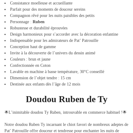
Consistance moelleuse et accueillante
Parfait pour des moments de douceur sereins
Compagnon rêvé pour les nuits paisibles des petits
Personnage :
Ruben
Robustesse et durabilité éprouvées
Design harmonieux pour s’accorder avec la décoration enfantine
Indispensable pour les admirateurs de Pat’ Patrouille
Conception haut de gamme
Invite à la découverte de l’univers du dessin animé
Couleurs : brun et jaune
Confectionnée en Coton
Lavable en machine à basse température, 30°C conseillé
Dimension de l’objet tendre : 15 cm
Destinée aux enfants dès l’âge de 12 mois
Doudou Ruben de Ty
🌟L’inimitable doudou Ty Ruben, introuvable en commerce habituel !🌟
Notre doudou Ruben Ty incarnant le chiot favori de nombreux adeptes de
Pat’ Patrouille offre douceur et tendresse pour enchanter les nuits de