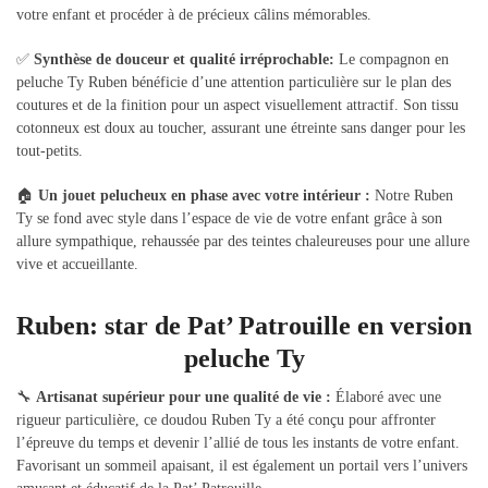
votre enfant et procéder à de précieux câlins mémorables.
✅
Synthèse de douceur et qualité irréprochable:
Le compagnon en
peluche Ty Ruben bénéficie d’une attention particulière sur le plan des
coutures et de la finition pour un aspect visuellement attractif. Son tissu
cotonneux est doux au toucher, assurant une étreinte sans danger pour les
tout-petits.
🏠
Un jouet pelucheux en phase avec votre intérieur :
Notre Ruben
Ty se fond avec style dans l’espace de vie de votre enfant grâce à son
allure sympathique, rehaussée par des teintes chaleureuses pour une allure
vive et accueillante.
Ruben: star de Pat’ Patrouille en version
peluche Ty
🔧
Artisanat supérieur pour une qualité de vie :
Élaboré avec une
rigueur particulière, ce doudou Ruben Ty a été conçu pour affronter
l’épreuve du temps et devenir l’allié de tous les instants de votre enfant.
Favorisant un sommeil apaisant, il est également un portail vers l’univers