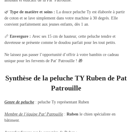
amusant et éducatif de la Pat’ Patrouille.
🌿
Type de matière et soins :
La douce peluche Ty est élaborée à partir
de coton et se lave simplement dans votre machine à 30 degrés. Elle
convient parfaitement aux jeunes enfants, dès 1 an.
📏
Envergure :
Avec ses 15 cm de hauteur, cette peluche tendre et
duveteuse se présente comme le doudou parfait pour les tout petits.
Ne laissez pas passer l’opportunité d’offrir à votre bambin ce cadeau
unique pour les fervents de Pat’ Patrouille ! 🎁
Synthèse de la peluche TY Ruben de Pat
Patrouille
Genre de peluche
:
peluche Ty représentant Ruben
Membre de l’équipe Pat’ Patrouille
:
Ruben
le chien spécialiste en
bâtiment
.