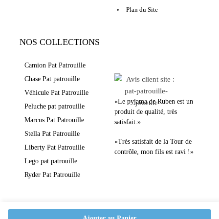
Plan du Site
NOS COLLECTIONS
LEURS AVIS
Camion Pat Patrouille
Chase Pat patrouille
Véhicule Pat Patrouille
«Le pyjama de Ruben est un
Peluche pat patrouille
produit de qualité, très
Marcus Pat Patrouille
satisfait.»
Stella Pat Patrouille
«Très satisfait de la Tour de
Liberty Pat Patrouille
contrôle, mon fils est ravi !»
Lego pat patrouille
Ryder Pat Patrouille
Ajouter au Panier