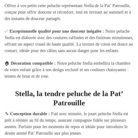
Offrez à vos petits cette peluche représentant Stella de la Pat’ Patrouille,
conçue pour offrir douceur et réconfort, tout en invitant au sommeil et à
des instants de douceur partagés.
✅
Exceptionnelle qualité pour une douceur inégalée :
Notre peluche
Stella est élaborée avec des coutures raffinées et des finitions minutieuses,
offrant un aspect visuel de haute qualité. La texture de coton est douce au
contact, idéale pour des câlins sans aucun danger pour les enfants.
🏠
Décoration compatible :
Notre peluche Stella embellira la chambre
de votre enfant grâce à son design exclusif et ses couleurs chatoyantes :
teintes de brun et de rose.
Stella, la tendre peluche de la Pat’
Patrouille
🔧
Conception durable :
Fait avec minutie, le jouet peluche Stella est
prêt à résister au fil du temps, assurant compagnie fidèle sur plusieurs
années. Parfaite pour les moments de repos et idéale pour introduire le
dessin animé Pat’ Patrouille aux plus jeunes.