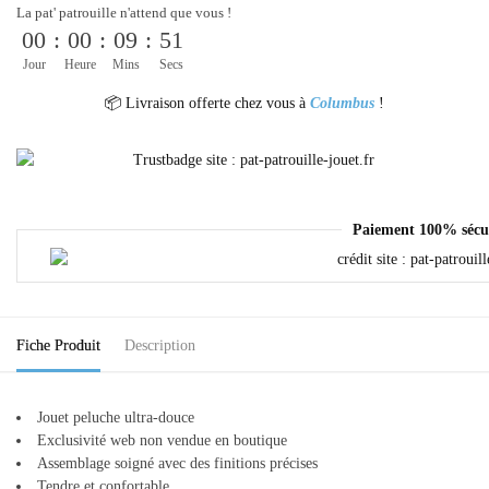
La pat' patrouille n'attend que vous !
00
:
00
:
09
:
51
Jour
Heure
Mins
Secs
📦 Livraison offerte chez vous à
Columbus
!
Paiement 100% sécu
Fiche Produit
Description
Jouet peluche ultra-douce
Exclusivité web non vendue en boutique
Assemblage soigné avec des finitions précises
Tendre et confortable