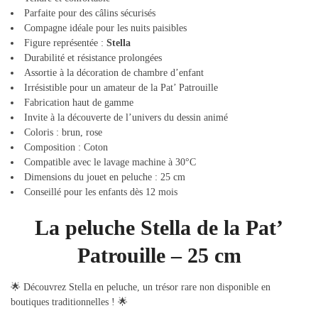
Parfaite pour des câlins sécurisés
Compagne idéale pour les nuits paisibles
Figure représentée :
Stella
Durabilité et résistance prolongées
Assortie à la décoration de chambre d’enfant
Irrésistible pour un amateur de la Pat’ Patrouille
Fabrication haut de gamme
Invite à la découverte de l’univers du dessin animé
Coloris : brun, rose
Composition : Coton
Compatible avec le lavage machine à 30°C
Dimensions du jouet en peluche : 25 cm
Conseillé pour les enfants dès 12 mois
La peluche Stella de la Pat’
Patrouille – 25 cm
🌟 Découvrez Stella en peluche, un trésor rare non disponible en
boutiques traditionnelles ! 🌟