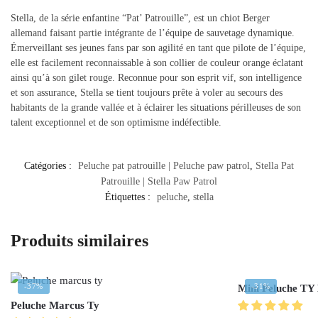
Stella, de la série enfantine “Pat’ Patrouille”, est un chiot Berger
allemand faisant partie intégrante de l’équipe de sauvetage dynamique.
Émerveillant ses jeunes fans par son agilité en tant que pilote de l’équipe,
elle est facilement reconnaissable à son collier de couleur orange éclatant
ainsi qu’à son gilet rouge. Reconnue pour son esprit vif, son intelligence
et son assurance, Stella se tient toujours prête à voler au secours des
habitants de la grande vallée et à éclairer les situations périlleuses de son
talent exceptionnel et de son optimisme indéfectible.
Catégories :
Peluche pat patrouille | Peluche paw patrol
,
Stella Pat
Patrouille | Stella Paw Patrol
Étiquettes :
peluche
,
stella
Produits similaires
-37%
-31%
Mini Peluche TY
Peluche Marcus Ty