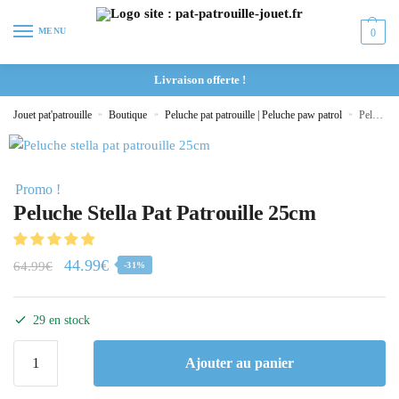
MENU
0
Livraison offerte !
Jouet pat'patrouille
»
Boutique
»
Peluche pat patrouille | Peluche paw patrol
»
Peluche Stella Pat Patrouille 25cm
Promo !
Peluche Stella Pat Patrouille 25cm
44.99
€
64.99
€
-31%
29 en stock
Ajouter au panier