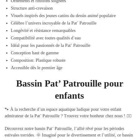
Ornements et finitions soignées
Structure anti-crevaison
Visuels inspirés des jeunes canins du dessin animé populaire
Célèbre l’univers incroyable de la Pat’ Patrouille
Longévité et résistance remarquables
Compatibilité avec toutes qualités d’eau
Idéal pour les passionnés de la Pat’ Patrouille
Conception haut de gamme
Composition: Plastique robuste
Accessible dès le premier âge
Bassin Pat’ Patrouille pour
enfants
🐾 À la recherche d’un espace aquatique ludique pour votre enfant
admirateur de la Pat’ Patrouille ? Trouvez votre bonheur chez nous ! 🏊‍♀️
Découvrez notre bassin Pat’ Patrouille, l’allié rêvé pour les périodes
estivales torrides. 🌞 Imaginé pour le divertissement et l’utilité, ce bassin