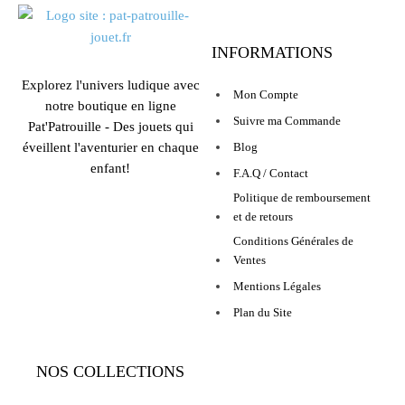
INFORMATIONS
Explorez l'univers ludique avec
Mon Compte
notre boutique en ligne
Suivre ma Commande
Pat'Patrouille - Des jouets qui
éveillent l'aventurier en chaque
Blog
enfant!
F.A.Q / Contact
Politique de remboursement
et de retours
Conditions Générales de
Ventes
Mentions Légales
Plan du Site
NOS COLLECTIONS
LEURS AVIS