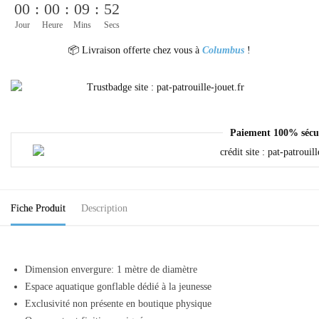
00
:
00
:
09
:
52
Jour
Heure
Mins
Secs
📦 Livraison offerte chez vous à
Columbus
!
Paiement 100% sécu
Fiche Produit
Description
Dimension envergure:
1 mètre de diamètre
Espace aquatique gonflable dédié à la jeunesse
Exclusivité non présente en boutique physique