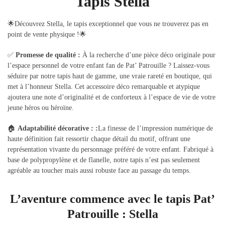
Tapis Stella
🌟Découvrez Stella, le tapis exceptionnel que vous ne trouverez pas en
point de vente physique !🌟
✅
Promesse de qualité :
À la recherche d’une pièce déco originale pour
l’espace personnel de votre enfant fan de Pat’ Patrouille ? Laissez-vous
séduire par notre tapis haut de gamme, une vraie rareté en boutique, qui
met à l’honneur Stella. Cet accessoire déco remarquable et atypique
ajoutera une note d’originalité et de conforteux à l’espace de vie de votre
jeune héros ou héroïne.
🏠
Adaptabilité décorative :
:
La finesse de l’impression numérique de
haute définition fait ressortir chaque détail du motif, offrant une
représentation vivante du personnage préféré de votre enfant. Fabriqué à
base de polypropylène et de flanelle, notre tapis n’est pas seulement
agréable au toucher mais aussi robuste face au passage du temps.
L’aventure commence avec le tapis Pat’
Patrouille : Stella