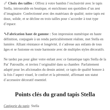
📏
Choix des tailles :
Offrez à votre bambin l’exclusivité avec le tapis
Stella, introuvable en boutique, et enrichissez son quotidien d’un zest
d’imaginaire. Confectionné avec des matériaux de qualité, notre tapis est
doux, solide, et se décline en trois tailles pour s’accorder à tout type
d’espace.
🔧
Fabrication haut de gamme :
Son impression numérique en haute
définition, conjuguée à un rendu particulièrement réaliste, met Stella en
lumière. Alliant résistance et longévité, il s’adresse aux enfants de tous
âges et se fusionne en toute harmonie avec de multiples styles décoratifs.
Ne tardez pas pour gâter votre enfant avec ce fantastique tapis Stella de la
Pat’ Patrouille, et invitez l’originalité dans sa chambre. Parfaitement
adapté pour les aficionados du dessin animé, ce tapis de qualité honore à
la fois l’aspect visuel, le confort et la pérennité, affirmant son statut
d’accessoire décoratif essentiel.
Points clés du grand tapis Stella
Catégorie du tapis
: Stella