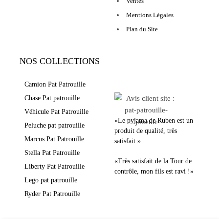
Ventes
Mentions Légales
Plan du Site
NOS COLLECTIONS
LEURS AVIS
Camion Pat Patrouille
Chase Pat patrouille
Véhicule Pat Patrouille
«Le pyjama de Ruben est un
Peluche pat patrouille
produit de qualité, très
Marcus Pat Patrouille
satisfait.»
Stella Pat Patrouille
«Très satisfait de la Tour de
Liberty Pat Patrouille
contrôle, mon fils est ravi !»
Lego pat patrouille
Ryder Pat Patrouille