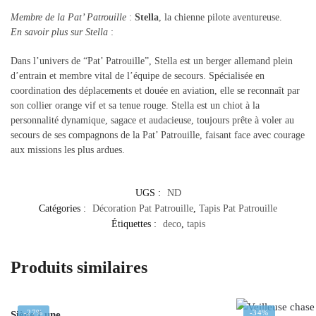
Membre de la Pat’ Patrouille
:
Stella
, la chienne pilote aventureuse.
En savoir plus sur Stella
:
Dans l’univers de “Pat’ Patrouille”, Stella est un berger allemand plein
d’entrain et membre vital de l’équipe de secours. Spécialisée en
coordination des déplacements et douée en aviation, elle se reconnaît par
son collier orange vif et sa tenue rouge. Stella est un chiot à la
personnalité dynamique, sagace et audacieuse, toujours prête à voler au
secours de ses compagnons de la Pat’ Patrouille, faisant face avec courage
aux missions les plus ardues.
UGS :
ND
Catégories :
Décoration Pat Patrouille
,
Tapis Pat Patrouille
Étiquettes :
deco
,
tapis
Produits similaires
-27%
-34%
Siège Lune