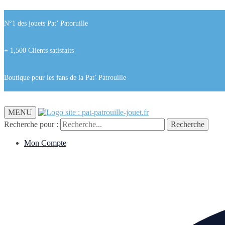
N°1 des jouets Pat’ Patoruille
+ 1,500 Clients satisfaits
Boutique pour les fans de la Pat’ Patrouille
MENU
Recherche pour :
Recherche
Mon Compte