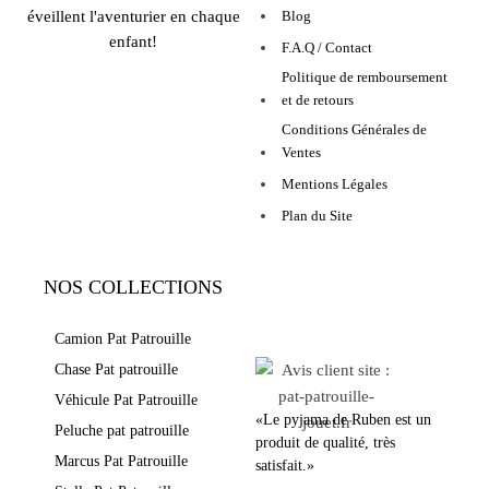
éveillent l'aventurier en chaque
Blog
enfant!
F.A.Q / Contact
Politique de remboursement
et de retours
Conditions Générales de
Ventes
Mentions Légales
Plan du Site
NOS COLLECTIONS
LEURS AVIS
Camion Pat Patrouille
Chase Pat patrouille
Véhicule Pat Patrouille
«Le pyjama de Ruben est un
Peluche pat patrouille
produit de qualité, très
Marcus Pat Patrouille
satisfait.»