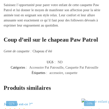
Saisissez l’opportunité pour parer votre enfant de cette casquette Paw
Patrol et lui donner le moyen de manifester son affection pour la série
animée tout en soignant son style relax. Leur confort et leur allure
amusante sont exactement ce qu’il faut pour des followers dévoués à
exprimer leur engouement au quotidien.
Coup d’œil sur le chapeau Paw Patrol
Genre de casquette :
Chapeau d’été
UGS :
ND
Catégories :
Accessoire Pat Patrouille
,
Casquette Pat Patrouille
Étiquettes :
accessoire
,
casquette
Produits similaires
-31%
-33%
Jeu “Qui est-ce ?”