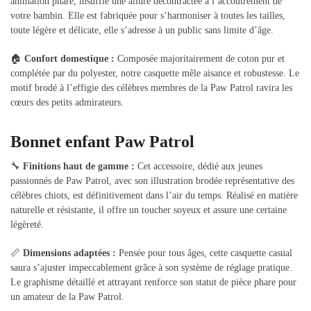
animation phare, insuffle une allure décontractée à l’accoutrement de
votre bambin. Elle est fabriquée pour s’harmoniser à toutes les tailles,
toute légère et délicate, elle s’adresse à un public sans limite d’âge.
🏠
Confort domestique :
Composée majoritairement de coton pur et
complétée par du polyester, notre casquette mêle aisance et robustesse. Le
motif brodé à l’effigie des célèbres membres de la Paw Patrol ravira les
cœurs des petits admirateurs.
Bonnet enfant Paw Patrol
🔧
Finitions haut de gamme :
Cet accessoire, dédié aux jeunes
passionnés de Paw Patrol, avec son illustration brodée représentative des
célèbres chiots, est définitivement dans l’air du temps. Réalisé en matière
naturelle et résistante, il offre un toucher soyeux et assure une certaine
légèreté.
📏
Dimensions adaptées :
Pensée pour tous âges, cette casquette casual
saura s’ajuster impeccablement grâce à son système de réglage pratique.
Le graphisme détaillé et attrayant renforce son statut de pièce phare pour
un amateur de la Paw Patrol.