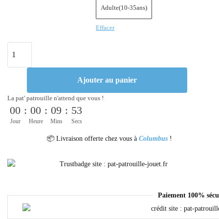
Adulte(10-35ans)
Effacer
Ajouter au panier
La pat' patrouille n'attend que vous !
00
:
00
:
09
:
52
Jour
Heure
Mins
Secs
📦 Livraison offerte chez vous à
Columbus
!
Paiement 100% sécu