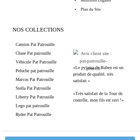
Mentions Légales
Plan du Site
NOS COLLECTIONS
LEURS AVIS
Camion Pat Patrouille
Chase Pat patrouille
Véhicule Pat Patrouille
«Le pyjama de Ruben est un
Peluche pat patrouille
produit de qualité, très
Marcus Pat Patrouille
satisfait.»
Stella Pat Patrouille
«Très satisfait de la Tour de
Liberty Pat Patrouille
contrôle, mon fils est ravi !»
Lego pat patrouille
Ryder Pat Patrouille