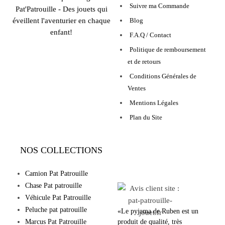
Suivre ma Commande
Pat'Patrouille - Des jouets qui
éveillent l'aventurier en chaque
Blog
enfant!
F.A.Q / Contact
Politique de remboursement
et de retours
Conditions Générales de
Ventes
Mentions Légales
Plan du Site
NOS COLLECTIONS
LEURS AVIS
Camion Pat Patrouille
Chase Pat patrouille
Véhicule Pat Patrouille
Peluche pat patrouille
«Le pyjama de Ruben est un
Marcus Pat Patrouille
produit de qualité, très