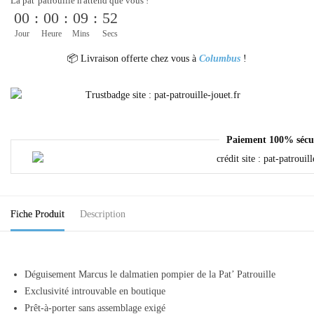
La pat' patrouille n'attend que vous !
00
:
00
:
09
:
52
Jour
Heure
Mins
Secs
📦 Livraison offerte chez vous à
Columbus
!
Paiement 100% sécu
Fiche Produit
Description
Déguisement Marcus le dalmatien pompier de la Pat’ Patrouille
Exclusivité introuvable en boutique
Prêt-à-porter sans assemblage exigé