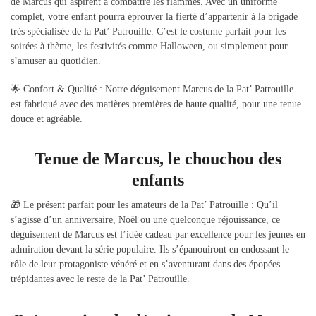
de Marcus qui aspirent à combattre les flammes. Avec un uniforme
complet, votre enfant pourra éprouver la fierté d’appartenir à la brigade
très spécialisée de la Pat’ Patrouille. C’est le costume parfait pour les
soirées à thème, les festivités comme Halloween, ou simplement pour
s’amuser au quotidien.
🌟 Confort & Qualité : Notre déguisement Marcus de la Pat’ Patrouille
est fabriqué avec des matières premières de haute qualité, pour une tenue
douce et agréable.
Tenue de Marcus, le chouchou des
enfants
🎁 Le présent parfait pour les amateurs de la Pat’ Patrouille : Qu’il
s’agisse d’un anniversaire, Noël ou une quelconque réjouissance, ce
déguisement de Marcus est l’idée cadeau par excellence pour les jeunes en
admiration devant la série populaire. Ils s’épanouiront en endossant le
rôle de leur protagoniste vénéré et en s’aventurant dans des épopées
trépidantes avec le reste de la Pat’ Patrouille.