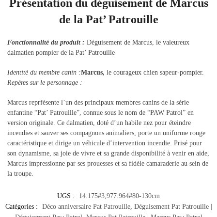
Présentation du déguisement de Marcus
de la Pat’ Patrouille
Fonctionnalité du produit :
Déguisement de Marcus, le valeureux
dalmatien pompier de la Pat’ Patrouille
Identité du membre canin :
Marcus,
le courageux chien sapeur-pompier.
Repères sur le personnage :
Marcus reprfésente l’un des principaux membres canins de la série
enfantine “Pat’ Patrouille”, connue sous le nom de “PAW Patrol” en
version originale. Ce dalmatien, doté d’un habile nez pour éteindre
incendies et sauver ses compagnons animaliers, porte un uniforme rouge
caractéristique et dirige un véhicule d’intervention incendie. Prisé pour
son dynamisme, sa joie de vivre et sa grande disponibilité à venir en aide,
Marcus impressionne par ses prouesses et sa fidéle camaraderie au sein de
la troupe.
UGS :
14:175#3;977:964#80-130cm
Catégories :
Déco anniversaire Pat Patrouille
,
Déguisement Pat Patrouille |