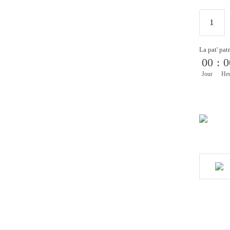
La pat' pat
00
:
0
Jour
He