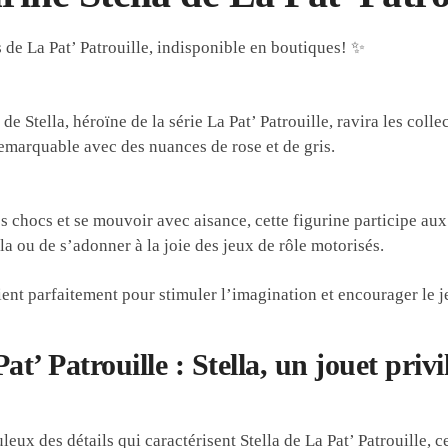
 de La Pat’ Patrouille, indisponible en boutiques! ✨
e Stella, héroïne de la série La Pat’ Patrouille, ravira les coll
remarquable avec des nuances de rose et de gris.
s chocs et se mouvoir avec aisance, cette figurine participe au
la ou de s’adonner à la joie des jeux de rôle motorisés.
ent parfaitement pour stimuler l’imagination et encourager le je
at’ Patrouille : Stella, un jouet privi
eux des détails qui caractérisent Stella de La Pat’ Patrouille, 