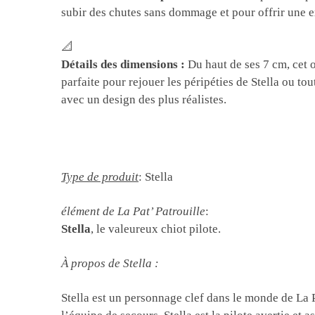
subir des chutes sans dommage et pour offrir une exp
📐
Détails des dimensions :
Du haut de ses 7 cm, cet o
parfaite pour rejouer les péripéties de Stella ou to
avec un design des plus réalistes.
Type de produit
: Stella
élément de La Pat’ Patrouille
:
Stella
, le valeureux chiot pilote.
À propos de Stella :
Stella est un personnage clef dans le monde de La 