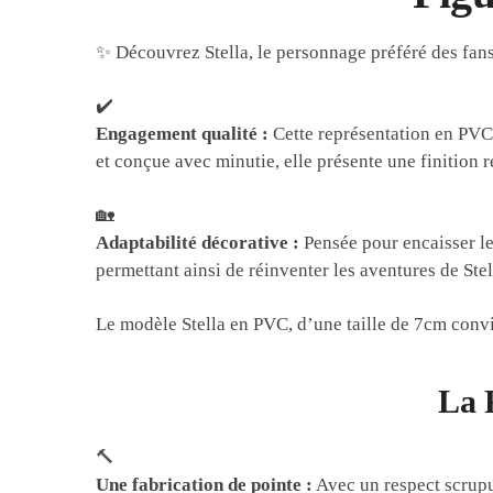
✨ Découvrez Stella, le personnage préféré des fans
✔️
Engagement qualité :
Cette représentation en PVC d
et conçue avec minutie, elle présente une finition 
🏡
Adaptabilité décorative :
Pensée pour encaisser le
permettant ainsi de réinventer les aventures de Stel
Le modèle Stella en PVC, d’une taille de 7cm convi
La P
🔨
Une fabrication de pointe :
Avec un respect scrupul