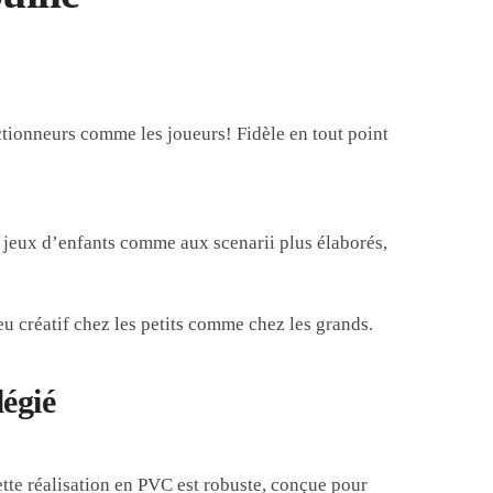
ectionneurs comme les joueurs! Fidèle en tout point
x jeux d’enfants comme aux scenarii plus élaborés,
u créatif chez les petits comme chez les grands.
légié
cette réalisation en PVC est robuste, conçue pour