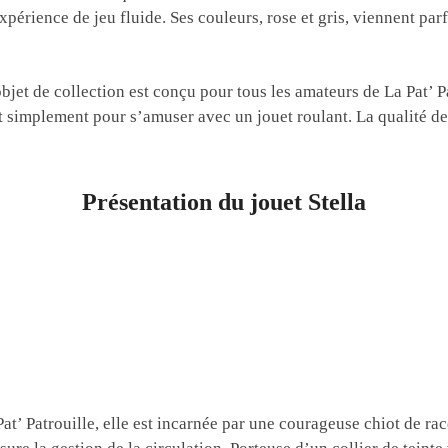
érience de jeu fluide. Ses couleurs, rose et gris, viennent parfa
bjet de collection est conçu pour tous les amateurs de La Pat’ Pa
ut simplement pour s’amuser avec un jouet roulant. La qualité de
Présentation du jouet Stella
Pat’ Patrouille, elle est incarnée par une courageuse chiot de r