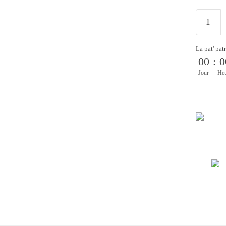
La pat' pat
00
:
0
Jour
He