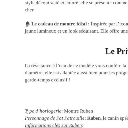
style décontracté et coloré, elle se présente comme
cher.
🏠
Le cadeau de montre idéal :
Inspirée par l’icon
jaune lumineux et un look séduisant. Elle offre une
Le Pri
La résistance à l’eau de ce modèle vous confère la 
diamètre, elle est adaptée aussi bien pour les poig
garde-temps exclusif !
Type d’horlogerie
: Montre Ruben
Personnage de Pat Patrouille
:
Ruben
, le canin spé
Informations clés sur Ruben
: