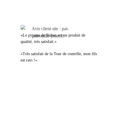
LEURS AVIS
«Le pyjama de Ruben est un produit de
qualité, très satisfait.»
«Très satisfait de la Tour de contrôle, mon fils
est ravi !»