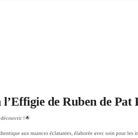
l’Effigie de Ruben de Pat 
 découvrir !🌟
entique aux nuances éclatantes, élaborée avec soin pour les in