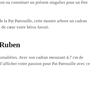
on ou constituer un présent singulier pour un être
de la Pat Patrouille, cette montre arbore un cadran
t de cœur votre héros favori.
: Ruben
journalières. Avec son cadran mesurant 4,7 cm de
d’afficher votre passion pour Pat Patrouille avec ce