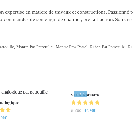
 expertise en matière de travaux et constructions. Passionné par 
aux commandes de son engin de chantier, prêt à l’action. Son cr
atrouille
,
Montre Pat Patrouille | Montre Paw Patrol
,
Ruben Pat Patrouille | R
-31%
Sac à Roulette
nalogique
44.90
€
64.90
€
.90
€