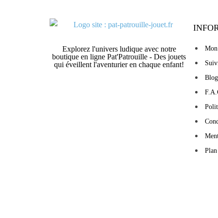
INFO
Explorez l'univers ludique avec notre
Mon
boutique en ligne Pat'Patrouille - Des jouets
Sui
qui éveillent l'aventurier en chaque enfant!
Blog
F.A.
Poli
Cond
Ment
Plan