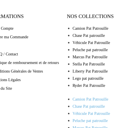
RMATIONS
NOS COLLECTIONS
 Compte
Camion Pat Patrouille
Chase Pat patrouille
vre ma Commande
Véhicule Pat Patrouille
Peluche pat patrouille
Q / Contact
Marcus Pat Patrouille
tique de remboursement et de retours
Stella Pat Patrouille
itions Générales de Ventes
Liberty Pat Patrouille
Lego pat patrouille
ions Légales
Ryder Pat Patrouille
 du Site
Camion Pat Patrouille
Chase Pat patrouille
Véhicule Pat Patrouille
Peluche pat patrouille
Marcus Pat Patrouille