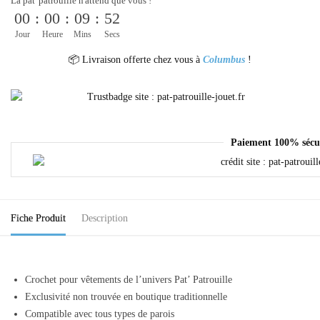
La pat' patrouille n'attend que vous !
00
:
00
:
09
:
52
Jour
Heure
Mins
Secs
📦 Livraison offerte chez vous à
Columbus
!
Paiement 100% sécu
Fiche Produit
Description
Crochet pour vêtements de l’univers Pat’ Patrouille
Exclusivité non trouvée en boutique traditionnelle
Compatible avec tous types de parois