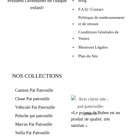
éveillent l'aventurier en chaque
Blog
enfant!
F.A.Q / Contact
Politique de remboursement
et de retours
Conditions Générales de
Ventes
Mentions Légales
Plan du Site
NOS COLLECTIONS
LEURS AVIS
Camion Pat Patrouille
Chase Pat patrouille
Véhicule Pat Patrouille
«Le pyjama de Ruben est un
Peluche pat patrouille
produit de qualité, très
Marcus Pat Patrouille
satisfait.»
Stella Pat Patrouille