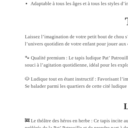
Adaptable à tous les âges et à tous les styles d’i
Laissez l’imagination de votre petit bout de chou s
l’univers quotidien de votre enfant pour jouer aux 
🐾 Qualité premium : Le tapis ludique Pat’ Patrouil
souci à l’agitation quotidienne, idéal pour les expl
🐶 Ludique tout en étant instructif : Favorisant l’im
Se balader parmi les quartiers de cette cité ludique
L
🚒 Le théâtre des héros en herbe : Ce tapis incite 
préférés de la Pat’ Patrouille et de prendre part à d