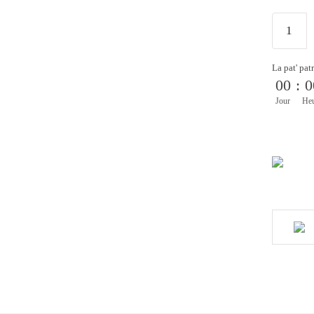
La pat' pat
00
:
0
Jour
He