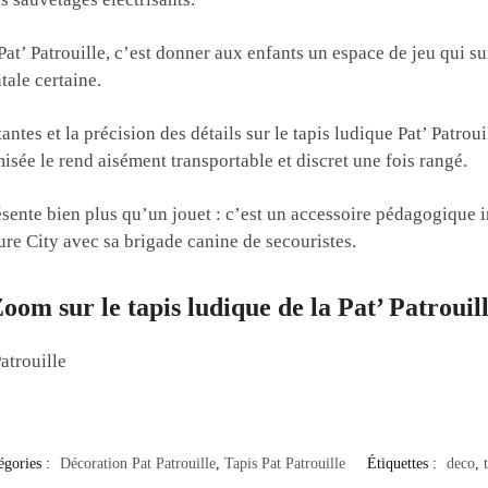
 Pat’ Patrouille, c’est donner aux enfants un espace de jeu qui
ale certaine.
ntes et la précision des détails sur le tapis ludique Pat’ Patrouill
imisée le rend aisément transportable et discret une fois rangé.
ésente bien plus qu’un jouet : c’est un accessoire pédagogique in
re City avec sa brigade canine de secouristes.
oom sur le tapis ludique de la Pat’ Patrouil
atrouille
égories :
Décoration Pat Patrouille
,
Tapis Pat Patrouille
Étiquettes :
deco
,