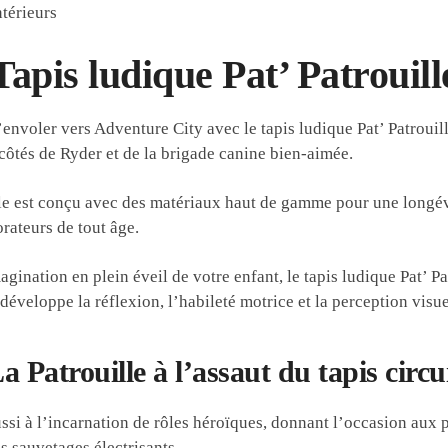
ntérieurs
Tapis ludique Pat’ Patrouill
’envoler vers Adventure City avec le tapis ludique Pat’ Patrouill
côtés de Ryder et de la brigade canine bien-aimée.
le est conçu avec des matériaux haut de gamme pour une longévité
orateurs de tout âge.
agination en plein éveil de votre enfant, le tapis ludique Pat’ Pat
 développe la réflexion, l’habileté motrice et la perception visue
a Patrouille à l’assaut du tapis circu
aussi à l’incarnation de rôles héroïques, donnant l’occasion aux 
es sauvetages électrisants.