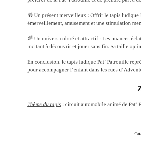
🎁 Un présent merveilleux : Offrir le tapis ludique
émerveillement, amusement et une stimulation ment
🌈 Un univers coloré et attractif : Les nuances éclata
incitant à découvrir et jouer sans fin. Sa taille opt
En conclusion, le tapis ludique Pat’ Patrouille repr
pour accompagner l’enfant dans les rues d’Adventu
Z
Thème du tapis
: circuit automobile animé de Pat’ P
Cat