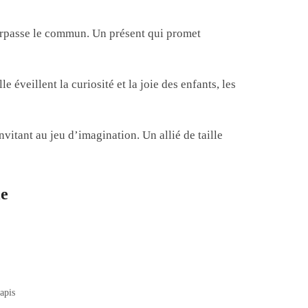
 surpasse le commun. Un présent qui promet
e éveillent la curiosité et la joie des enfants, les
vitant au jeu d’imagination. Un allié de taille
le
tapis