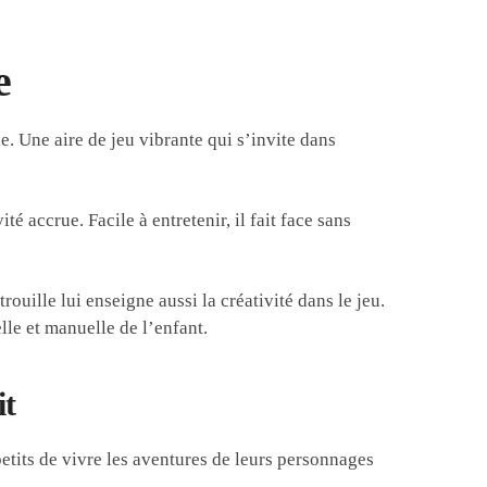
e
e. Une aire de jeu vibrante qui s’invite dans
 accrue. Facile à entretenir, il fait face sans
rouille lui enseigne aussi la créativité dans le jeu.
lle et manuelle de l’enfant.
it
petits de vivre les aventures de leurs personnages