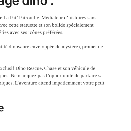
ge dino :
La Pat’ Patrouille. Médiateur d’histoires sans
vec cette statuette et son bolide spécialement
ties avec ses icônes préférées.
entité dinosaure enveloppée de mystère), promet de
 exclusif Dino Rescue. Chase et son véhicule de
ïques. Ne manquez pas l’opportunité de parfaire sa
 uniques. L’aventure attend impatiemment votre petit
e