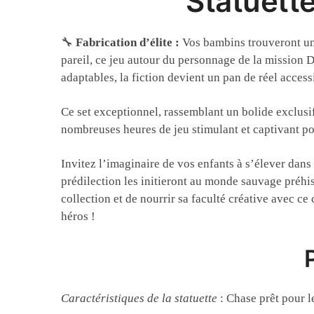
Statuett
🔧
Fabrication d’élite :
Vos bambins trouveront une
pareil, ce jeu autour du personnage de la mission D
adaptables, la fiction devient un pan de réel acces
Ce set exceptionnel, rassemblant un bolide exclusi
nombreuses heures de jeu stimulant et captivant po
Invitez l’imaginaire de vos enfants à s’élever dans
prédilection les initieront au monde sauvage préhi
collection et de nourrir sa faculté créative avec c
héros !
Caractéristiques de la statuette
: Chase prêt pour l