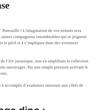
ase
 Patrouille ! L’imagination de vos enfants sera
es autres compagnons innombrables qui se joignent
ns le péril et à s’impliquer dans des aventures
de l’ère jurassique, tout en amplifiant la collection
ants sauvetages. Par une simple pression activant le
ions.
e à accomplir d’exaltantes missions aux côtés de