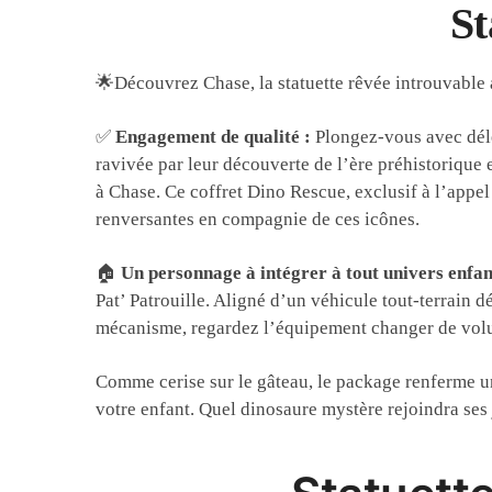
St
🌟Découvrez Chase, la statuette rêvée introuvable
✅
Engagement de qualité :
Plongez-vous avec délec
ravivée par leur découverte de l’ère préhistoriqu
à Chase. Ce coffret Dino Rescue, exclusif à l’appel 
renversantes en compagnie de ces icônes.
🏠
Un personnage à intégrer à tout univers enfan
Pat’ Patrouille. Aligné d’un véhicule tout-terrain 
mécanisme, regardez l’équipement changer de volum
Comme cerise sur le gâteau, le package renferme un
votre enfant. Quel dinosaure mystère rejoindra ses