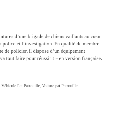
ventures d’une brigade de chiens vaillants au cœur
a police et l’investigation. En qualité de membre
me de policier, il dispose d’un équipement
a tout faire pour réussir ! » en version française.
,
Véhicule Pat Patrouille
,
Voiture pat Patrouille