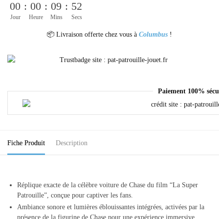
00
:
00
:
09
:
52
Jour
Heure
Mins
Secs
📦 Livraison offerte chez vous à
Columbus
!
Paiement 100% sécu
Fiche Produit
Description
Réplique exacte de la célèbre voiture de Chase du film “La Super
Patrouille”, conçue pour captiver les fans.
Ambiance sonore et lumières éblouissantes intégrées, activées par la
présence de la figurine de Chase pour une expérience immersive.