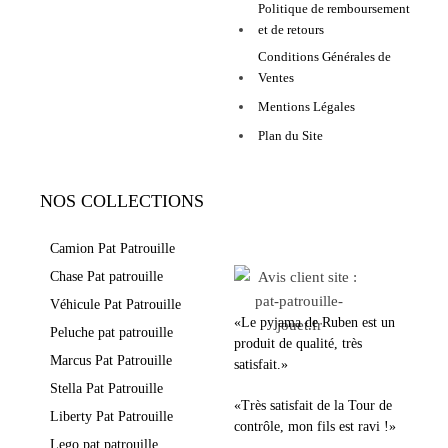
Politique de remboursement
et de retours
Conditions Générales de
Ventes
Mentions Légales
Plan du Site
NOS COLLECTIONS
LEURS AVIS
Camion Pat Patrouille
Chase Pat patrouille
Véhicule Pat Patrouille
«Le pyjama de Ruben est un
Peluche pat patrouille
produit de qualité, très
Marcus Pat Patrouille
satisfait.»
Stella Pat Patrouille
«Très satisfait de la Tour de
Liberty Pat Patrouille
contrôle, mon fils est ravi !»
Lego pat patrouille