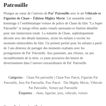
Patrouille
Plongez au coeur de l’univers de
Pat’ Patrouille
avec le set
Véhicule et
Figurine de Chase – Édition Mighty Movie
. Cet ensemble rend
hommage à l’emblématique voiture de police de Chase du film “La Super
Patrouille” et merge effets audio-visuels saisissants et finition détaillée
pour une immerssion totale. La statuette de Chase, sophistiquement
décorée avec des détails lumineux, invite les enfants à recréer les
moments mémorables du film. Un présent parfait pour les enfants à partir
de 3 ans désireux de partager des moments exaltants avec les
protagonistes de Pat’ Patrouille. Aux passionés, aux rêveurs, ou aux
inconditionnels de la série, ce jouet procurera des heures de
divertissement dans l’univers extraordinaire de Pat’ Patrouille.
Catégories :
Chase Pat patrouille | Chase Paw Patrol
,
Figurine Pat
Patrouille
,
Jeux Pat Patrouille
,
Paw Patrol : The Mighty Movie
,
Véhicule
Pat Patrouille
,
Voiture pat Patrouille
Étiquettes :
chase
,
figurine
,
jeux
,
vehicule
,
voiture